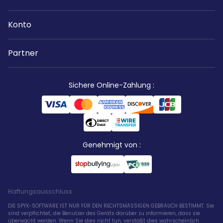
Konto
Partner
Sichere Online-Zahlung
:
Genehmigt von
:
Haftungsausschluss
:
DIE SPYX-SOFTWARE IST NUR FÜR DEN RECHTSMÄSSIGEN GEBRAUCH BESTIMMT. Sie
sind verpflichtet, die Benutzer des Geräts darüber zu informieren, dass sie
überwacht werden. Wenn Sie dies nicht tun, verstößt dies wahrscheinlich