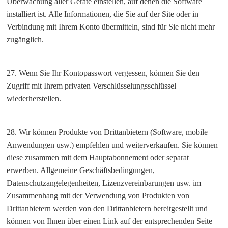
Überwachung aller Geräte einstellen, auf denen die Software
installiert ist. Alle Informationen, die Sie auf der Site oder in
Verbindung mit Ihrem Konto übermitteln, sind für Sie nicht mehr
zugänglich.
27. Wenn Sie Ihr Kontopasswort vergessen, können Sie den
Zugriff mit Ihrem privaten Verschlüsselungsschlüssel
wiederherstellen.
28. Wir können Produkte von Drittanbietern (Software, mobile
Anwendungen usw.) empfehlen und weiterverkaufen. Sie können
diese zusammen mit dem Hauptabonnement oder separat
erwerben. Allgemeine Geschäftsbedingungen,
Datenschutzangelegenheiten, Lizenzvereinbarungen usw. im
Zusammenhang mit der Verwendung von Produkten von
Drittanbietern werden von den Drittanbietern bereitgestellt und
können von Ihnen über einen Link auf der entsprechenden Seite