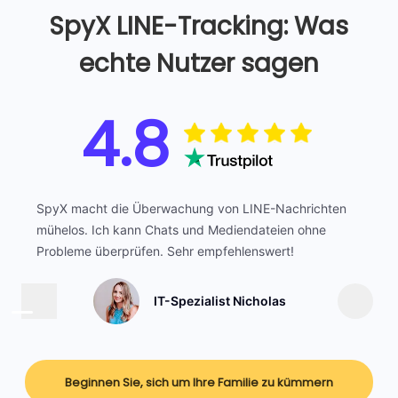
SpyX LINE-Tracking: Was
echte Nutzer sagen
4.8
SpyX macht die Überwachung von LINE-Nachrichten
mühelos. Ich kann Chats und Mediendateien ohne
Probleme überprüfen. Sehr empfehlenswert!
IT-Spezialist Nicholas
Beginnen Sie, sich um Ihre Familie zu kümmern