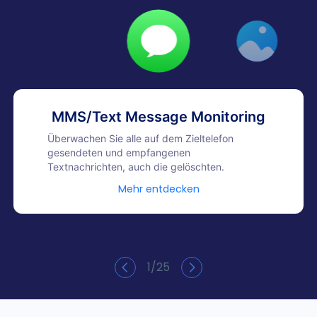
MMS/Text Message Monitoring
Überwachen Sie alle auf dem Zieltelefon
gesendeten und empfangenen
Textnachrichten, auch die gelöschten.
Mehr entdecken
1
/
25