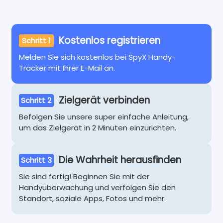
Kostenlos registrieren
Schritt 1
Melden Sie sich kostenlos bei SpyX Handy-
Tracker mit Ihrer E-Mail an.
Zielgerät verbinden
Schritt 2
Befolgen Sie unsere super einfache Anleitung,
um das Zielgerät in 2 Minuten einzurichten.
Die Wahrheit herausfinden
Schritt 3
Sie sind fertig! Beginnen Sie mit der
Handyüberwachung und verfolgen Sie den
Standort, soziale Apps, Fotos und mehr.