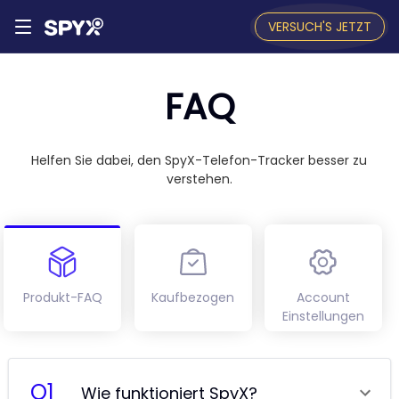
VERSUCH'S JETZT
FAQ
Helfen Sie dabei, den SpyX-Telefon-Tracker besser zu
verstehen.
Produkt-FAQ
Kaufbezogen
Account
Einstellungen
Q
1
Wie funktioniert SpyX?