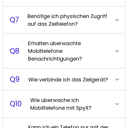
Benötige ich physischen Zugriff
Q
7
auf das Zieltelefon?
Erhalten überwachte
Q
8
Mobiltelefone
Benachrichtigungen?
Q
9
Wie verbinde ich das Zielgerät?
Wie überwache ich
Q
10
Mobiltelefone mit SpyX?
Kann ich ein Telefon nur mit der