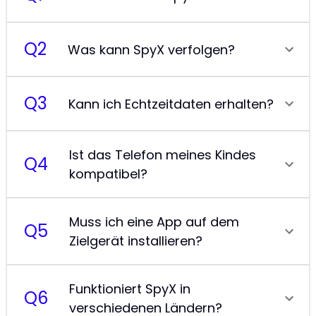
Q
2
Was kann SpyX verfolgen?
Q
3
Kann ich Echtzeitdaten erhalten?
Ist das Telefon meines Kindes
Q
4
kompatibel?
Muss ich eine App auf dem
Q
5
Zielgerät installieren?
Funktioniert SpyX in
Q
6
verschiedenen Ländern?