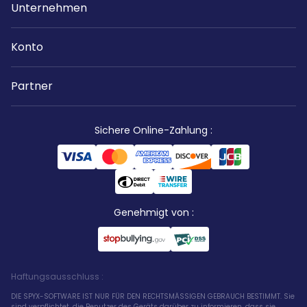
Unternehmen
Konto
Partner
Sichere Online-Zahlung
:
Genehmigt von
:
Haftungsausschluss
:
DIE SPYX-SOFTWARE IST NUR FÜR DEN RECHTSMÄSSIGEN GEBRAUCH BESTIMMT. Sie
sind verpflichtet, die Benutzer des Geräts darüber zu informieren, dass sie