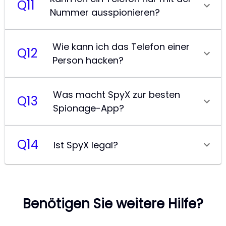
Q
11
Nummer ausspionieren?
Wie kann ich das Telefon einer
Q
12
Person hacken?
Was macht SpyX zur besten
Q
13
Spionage-App?
Q
14
Ist SpyX legal?
Benötigen Sie weitere Hilfe?