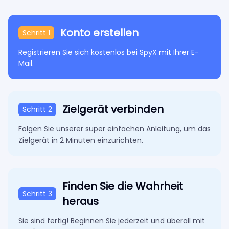
Konto erstellen
Schritt 1
Registrieren Sie sich kostenlos bei SpyX mit Ihrer E-
Mail.
Zielgerät verbinden
Schritt 2
Folgen Sie unserer super einfachen Anleitung, um das
Zielgerät in 2 Minuten einzurichten.
Finden Sie die Wahrheit
Schritt 3
heraus
Sie sind fertig! Beginnen Sie jederzeit und überall mit