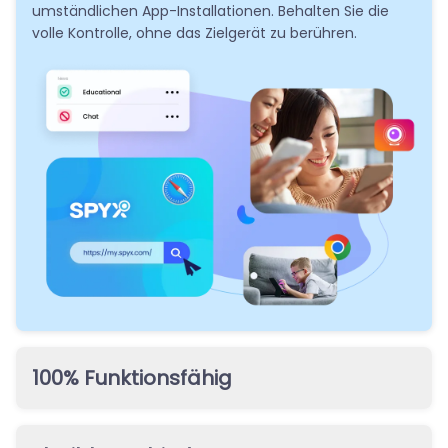
umständlichen App-Installationen. Behalten Sie die
volle Kontrolle, ohne das Zielgerät zu berühren.
100% Funktionsfähig
SpyX hat bereits viele Situationen antizipiert.
Unterschiedliche Einrichtungsmethoden sorgen für die