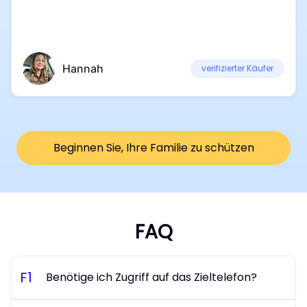
Hannah
verifizierter Käufer
Beginnen Sie, Ihre Familie zu schützen
FAQ
F
1
Benötige ich Zugriff auf das Zieltelefon?