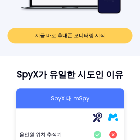
지금 바로 휴대폰 모니터링 시작
SpyX가 유일한 시도인 이유
SpyX 대 mSpy
올인원 위치 추적기