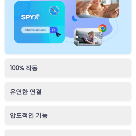
100% 작동
다양한 상황에 맞춘 설정 방식으로 최고의 연결 성공률을 제공
합니다. 대상 폰이 없어도 몇 분 만에 연결을 완료할 수 있습니
유연한 연결
다.
Android든 iOS든 클라우드 솔루션으로 기기를 100% 원격 설
정할 수 있습니다.
압도적인 기능
탈옥/루팅 없이 실시간 위치,
WhatsApp·Messages·Snapchat·Messenger·LINE·WeChat