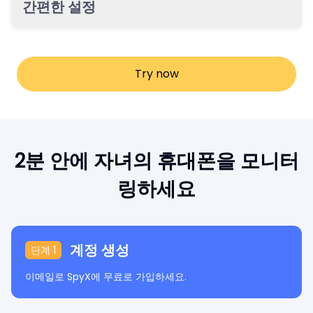
간편한 설정
채팅, 사진·동영상까지 가장 포괄적으로 확인하세요.
탈옥, 루팅, 앱 설치 없이 단 2분 만에 설정 완료. 약 30분 초기
동기화 후 모든 앱 데이터를 확인할 수 있습니다.
Try now
2분 안에 자녀의 휴대폰을 모니터
링하세요
계정 생성
단계 1
이메일로 SpyX에 무료로 가입하세요.