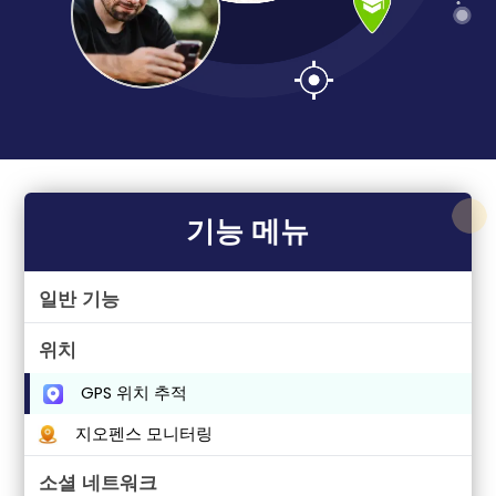
기능 메뉴
일반 기능
위치
GPS 위치 추적
지오펜스 모니터링
소셜 네트워크