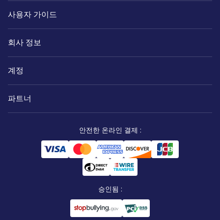
사용자 가이드
회사 정보
계정
파트너
안전한 온라인 결제
:
승인됨
: