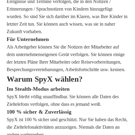
Ereignisse und Termine verfolgen, die in den Notizen /
Erinnerungen / Sprachnotizen von Kindern hinzugefügt
wurden. So sind Sie sich darüber im Klaren, was Ihre Kinder in
letzter Zeit tun. Sie können auch wissen, was sie in naher
Zukunft vorhaben.
Für Unternehmen
Als Arbeitgeber können Sie die Notizen der Mitarbeiter auf
dem unternehmenseigenen Gerät verfolgen. Sie können einige
der letzten Pläne Ihrer Mitarbeiter oder Reisevorbereitungen,
Besprechungsvereinbarungen, Arbeitsfortschritte usw. kennen.
Warum SpyX wählen?
Im Stealth-Modus arbeiten
SpyX bleibt völlig unauffindbar. Sie können alle Daten des
Zieltelefons verfolgen, ohne dass es jemand weiß.
100 % sicher & Zuverlässig
SpyX ist 100 % sicher und geschützt. Nur Sie haben das Recht,
die Zieltelefonaktivitäten anzuzeigen. Niemals die Daten an
andere weitergeben.