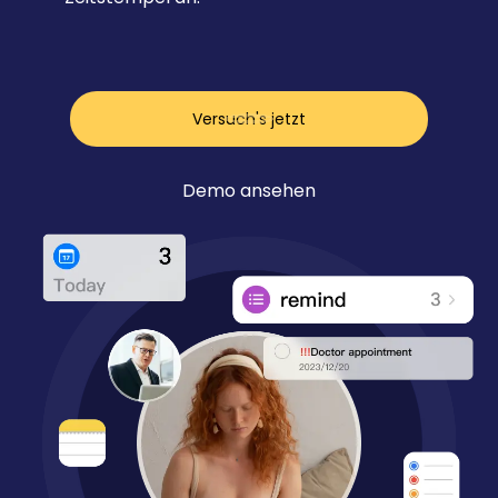
Versuch's jetzt
Demo ansehen