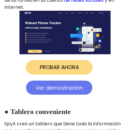
de su familia en su cuenta
de redes sociales
y en
Internet.
PROBAR AHORA
Ver demostración
● Tablero conveniente
SpyX creó un tablero que tiene toda la información