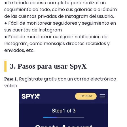
● Le brinda acceso completo para realizar un
seguimiento de todo, como sus galerías o el álbum
de las cuentas privadas de Instagram del usuario.
● Fácil de monitorear seguidores y seguimiento en
sus cuentas de Instagram.
● Fácil de monitorear cualquier notificación de
Instagram, como mensajes directos recibidos y
enviados, etc.
3. Pasos para usar SpyX
Regístrate gratis con un correo electrónico
Paso 1.
válido.