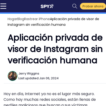
Probar ahora
Hogar
Blog
Rastrear iPhone
Aplicación privada de visor de
Instagram sin verificación humana
Aplicación privada de
visor de Instagram sin
verificación humana
Jerry Wiggins
Last updated:
Jan 06, 2024
Hoy en día, Internet ya no es el lugar más seguro.
Como hay muchas redes sociales, están llenas de
perfiles maliciosos que buscan a sus víctimas.