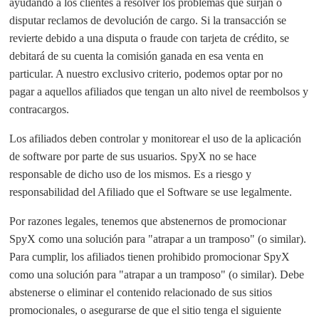
ayudando a los clientes a resolver los problemas que surjan o
disputar reclamos de devolución de cargo. Si la transacción se
revierte debido a una disputa o fraude con tarjeta de crédito, se
debitará de su cuenta la comisión ganada en esa venta en
particular. A nuestro exclusivo criterio, podemos optar por no
pagar a aquellos afiliados que tengan un alto nivel de reembolsos y
contracargos.
Los afiliados deben controlar y monitorear el uso de la aplicación
de software por parte de sus usuarios. SpyX no se hace
responsable de dicho uso de los mismos. Es a riesgo y
responsabilidad del Afiliado que el Software se use legalmente.
Por razones legales, tenemos que abstenernos de promocionar
SpyX como una solución para "atrapar a un tramposo" (o similar).
Para cumplir, los afiliados tienen prohibido promocionar SpyX
como una solución para "atrapar a un tramposo" (o similar). Debe
abstenerse o eliminar el contenido relacionado de sus sitios
promocionales, o asegurarse de que el sitio tenga el siguiente