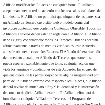
Afiliado modificar los Enlaces de cualquier forma. El afiliado
acepta mantener su red de acuerdo con los más altos estándares de
la industria. El Afiliado no permitirá que ninguna de las partes sea
un Afiliado de Tercero cuyo sitio web o modelo comercial
involucre contenido que contenga Contenido Objetable. Todos los
Afiliados Terceros deben estar en regla con el Afiliado. El Afiliado
debe exigir y confirmar que todos los Terceros Afiliados aceptan
afirmativamente, a través de medios verificables, este Acuerdo
antes de obtener acceso a los Enlaces. El Afiliado deberá rescindir
de inmediato a cualquier Afiliado de Terceros que tome, o se
pueda esperar razonablemente que tome, cualquier acción que
viole los términos y condiciones de este Acuerdo. En el caso de
que cualquiera de las partes sospeche de alguna irregularidad por
parte de un Afiliado externo con respecto a los Enlaces, el Afiliado
deberá revelar de inmediato a SpyX la identidad y la información
de contacto de dicho Afiliado externo. El Afiliado eliminará de
inmediato a cualquier Afiliado de Terceros del Programa de
Afiliados y cancelará su acceso a las Ofertas futuras de SpyX en la