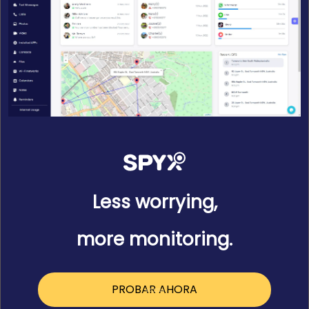
Less worrying,
more monitoring.
PROBAR AHORA