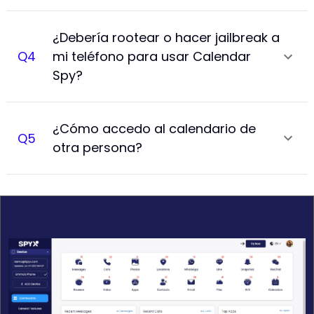
¿Debería rootear o hacer jailbreak a
Q
4
mi teléfono para usar Calendar
Spy?
¿Cómo accedo al calendario de
Q
5
otra persona?