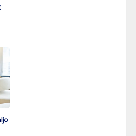
)
ijo