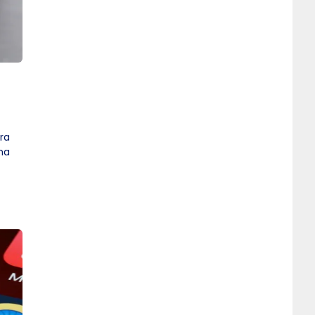
ra
ma