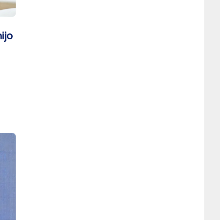
ijo
vo