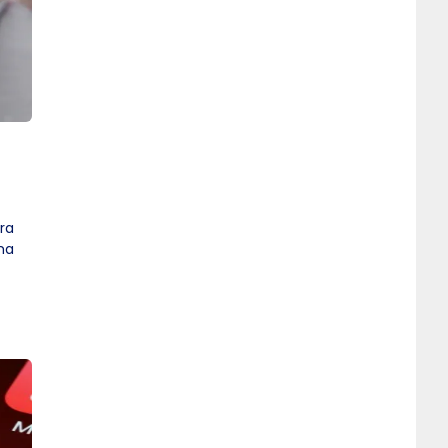
ra
ma