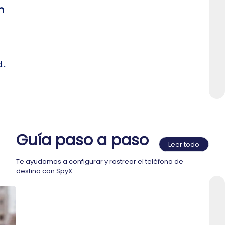
n
de
Guía paso a paso
Leer todo
Te ayudamos a configurar y rastrear el teléfono de
destino con SpyX.