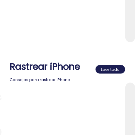
o
Rastrear iPhone
Leer todo
Consejos para rastrear iPhone.