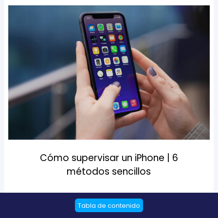
Cómo supervisar un iPhone | 6
métodos sencillos
Este artículo presenta 6 maneras fáciles de ayudarle
Tabla de contenido
a controlar el iPhone de alguien sin necesidad de