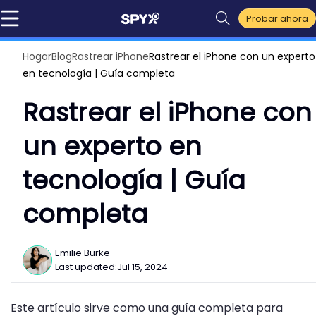
Probar ahora
Hogar
Blog
Rastrear iPhone
Rastrear el iPhone con un experto
en tecnología | Guía completa
Rastrear el iPhone con
un experto en
tecnología | Guía
completa
Emilie Burke
Last updated:
Jul 15, 2024
Este artículo sirve como una guía completa para