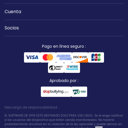
Cuenta
Socios
Pago en línea seguro
:
Aprobado por
:
Descargo de responsabilidad
:
EL SOFTWARE DE SPYX ESTÁ DESTINADO SOLO PARA USO LEGAL. Se le exige notificar
a los usuarios del dispositivo que están siendo monitoreados. No hacerlo
probablemente resultará en la violación de la ley aplicable y puede derivar en