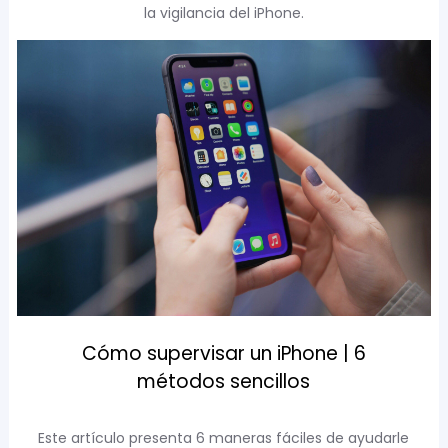
la vigilancia del iPhone.
Cómo supervisar un iPhone | 6
métodos sencillos
Este artículo presenta 6 maneras fáciles de ayudarle