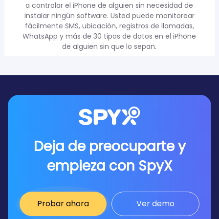
a controlar el iPhone de alguien sin necesidad de
instalar ningún software. Usted puede monitorear
fácilmente SMS, ubicación, registros de llamadas,
WhatsApp y más de 30 tipos de datos en el iPhone
de alguien sin que lo sepan.
Deja de preocuparte y
empieza con SpyX
Probar ahora
Ver demo