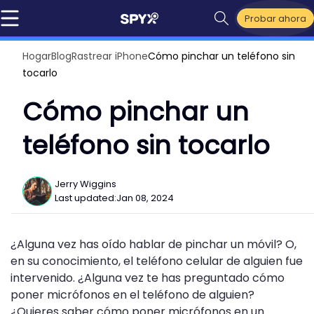
Probar ahora
Hogar
Blog
Rastrear iPhone
Cómo pinchar un teléfono sin
tocarlo
Cómo pinchar un
teléfono sin tocarlo
Jerry Wiggins
Last updated:
Jan 08, 2024
¿Alguna vez has oído hablar de pinchar un móvil? O,
en su conocimiento, el teléfono celular de alguien fue
intervenido. ¿Alguna vez te has preguntado cómo
poner micrófonos en el teléfono de alguien?
¿Quieres saber cómo poner micrófonos en un