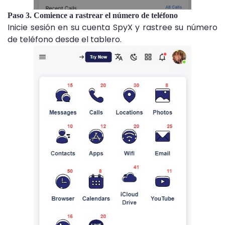
Paso 3. Comience a rastrear el número de teléfono
Inicie sesión en su cuenta SpyX y rastree su número
de teléfono desde el tablero.