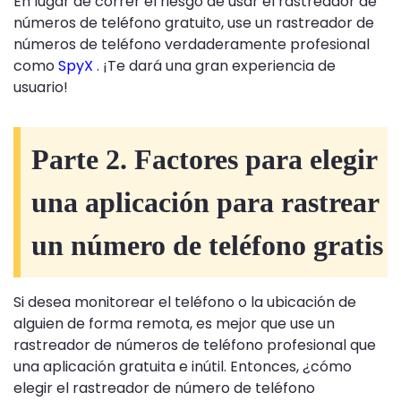
En lugar de correr el riesgo de usar el rastreador de
números de teléfono gratuito, use un rastreador de
números de teléfono verdaderamente profesional
como
SpyX
. ¡Te dará una gran experiencia de
usuario!
Parte 2. Factores para elegir
una aplicación para rastrear
un número de teléfono gratis
Si desea monitorear el teléfono o la ubicación de
alguien de forma remota, es mejor que use un
rastreador de números de teléfono profesional que
una aplicación gratuita e inútil. Entonces, ¿cómo
elegir el rastreador de número de teléfono