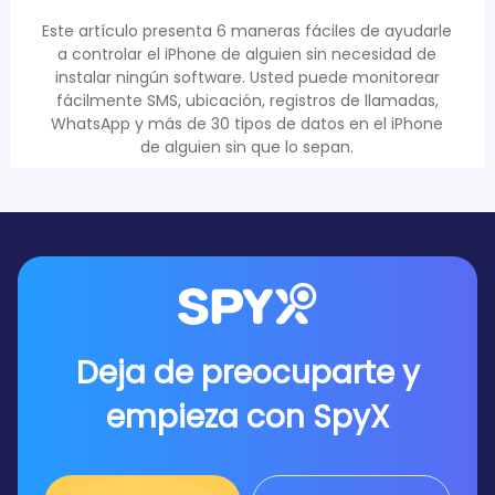
Este artículo presenta 6 maneras fáciles de ayudarle
a controlar el iPhone de alguien sin necesidad de
instalar ningún software. Usted puede monitorear
fácilmente SMS, ubicación, registros de llamadas,
WhatsApp y más de 30 tipos de datos en el iPhone
de alguien sin que lo sepan.
Deja de preocuparte y
empieza con SpyX