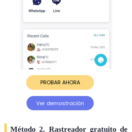
PROBAR AHORA
Ver demostración
Método 2. Rastreador gratuito de