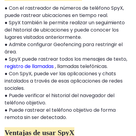
● Con el rastreador de números de teléfono SpyX,
puede rastrear ubicaciones en tiempo real.
● SpyX también le permite realizar un seguimiento
del historial de ubicaciones y puede conocer los
lugares visitados anteriormente.
● Admite configurar Geofencing para restringir el
área.
● SpyX puede rastrear todos los mensajes de texto,
registro de llamadas
, llamadas telefónicas.
● Con SpyX, puede ver las aplicaciones y chats
instalados a través de esas aplicaciones de redes
sociales.
● Puede verificar el historial del navegador del
teléfono objetivo.
● Puede rastrear el teléfono objetivo de forma
remota sin ser detectado.
Ventajas de usar SpyX