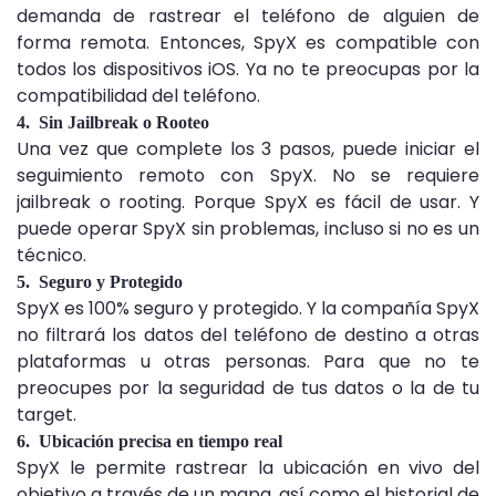
demanda de rastrear el teléfono de alguien de
forma remota. Entonces, SpyX es compatible con
todos los dispositivos iOS. Ya no te preocupas por la
compatibilidad del teléfono.
4. Sin Jailbreak o Rooteo
Una vez que complete los 3 pasos, puede iniciar el
seguimiento remoto con SpyX. No se requiere
jailbreak o rooting. Porque SpyX es fácil de usar. Y
puede operar SpyX sin problemas, incluso si no es un
técnico.
5. Seguro y Protegido
SpyX es 100% seguro y protegido. Y la compañía SpyX
no filtrará los datos del teléfono de destino a otras
plataformas u otras personas. Para que no te
preocupes por la seguridad de tus datos o la de tu
target.
6. Ubicación precisa en tiempo real
SpyX le permite rastrear la ubicación en vivo del
objetivo a través de un mapa, así como el historial de