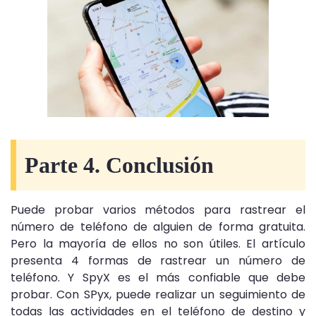
Parte 4. Conclusión
Puede probar varios métodos para rastrear el
número de teléfono de alguien de forma gratuita.
Pero la mayoría de ellos no son útiles. El artículo
presenta 4 formas de rastrear un número de
teléfono. Y SpyX es el más confiable que debe
probar. Con SPyx, puede realizar un seguimiento de
todas las actividades en el teléfono de destino y