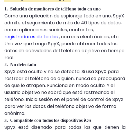
1. Solución de monitoreo de teléfono todo en uno
Como una aplicación de espionaje todo en uno, SpyX
admite el seguimiento de más de 40 tipos de datos,
como aplicaciones sociales, contactos,
registradores de teclas
, correos electrónicos, etc.
Una vez que tenga SpyX, puede obtener todos los
datos de actividades del teléfono objetivo en tiempo
real.
2. No detectado
SpyX está oculto y no se detecta. Si usa SpyX para
rastrear el teléfono de alguien, nunca se preocupará
de que lo atrapen. Funciona en modo oculto. Y el
usuario objetivo no sabrá que está rastreando el
teléfono. Inicia sesión en el panel de control de SpyX
para ver los datos del teléfono objetivo de forma
anónima.
3. Compatible con todos los dispositivos iOS
SpyX está diseñado para todos los que tienen la