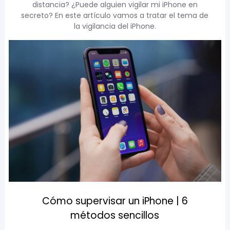
distancia? ¿Puede alguien vigilar mi iPhone en
secreto? En este artículo vamos a tratar el tema de
la vigilancia del iPhone.
Cómo supervisar un iPhone | 6
métodos sencillos