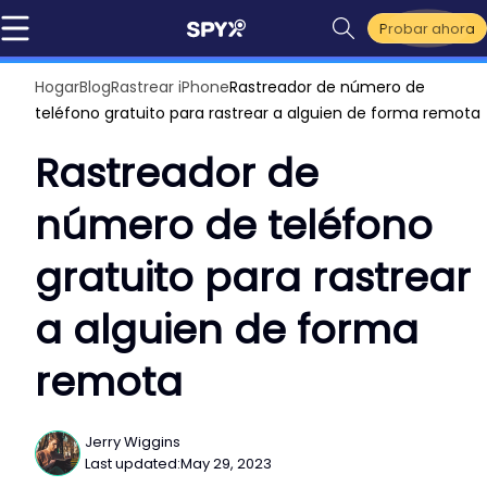
Probar ahora
Hogar
Blog
Rastrear iPhone
Rastreador de número de
teléfono gratuito para rastrear a alguien de forma remota
Rastreador de
número de teléfono
gratuito para rastrear
a alguien de forma
remota
Jerry Wiggins
Last updated:
May 29, 2023