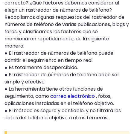
correcto? ¿Qué factores debemos considerar al
elegir un rastreador de números de teléfono?
Recopilamos algunas respuestas del rastreador de
números de teléfono de varias publicaciones, blogs y
foros, y clasificamos los factores que se
mencionaron repetidamente, de la siguiente
manera:
● El rastreador de números de teléfono puede
admitir el seguimiento en tiempo real.
● Es totalmente desapercibido.
● El rastreador de números de teléfono debe ser
simple y efectivo.
● La herramienta tiene otras funciones de
seguimiento, como
correo electrónico
, fotos,
aplicaciones instaladas en el teléfono objetivo.
● El método es seguro y confiable, y no filtrará los
datos del teléfono objetivo a otros terceros.