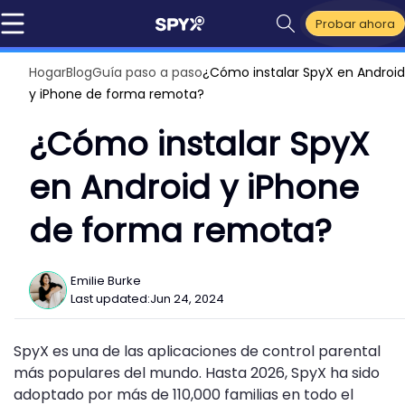
Probar ahora
Hogar
Blog
Guía paso a paso
¿Cómo instalar SpyX en Android
y iPhone de forma remota?
¿Cómo instalar SpyX
en Android y iPhone
de forma remota?
Emilie Burke
Last updated:
Jun 24, 2024
SpyX es una de las aplicaciones de control parental
más populares del mundo. Hasta 2026, SpyX ha sido
adoptado por más de 110,000 familias en todo el