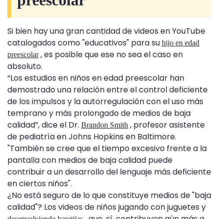
preescolar
Si bien hay una gran cantidad de videos en YouTube
catalogados como "educativos" para su
hijo en edad
, es posible que ese no sea el caso en
preescolar
absoluto.
“Los estudios en niños en edad preescolar han
demostrado una relación entre el control deficiente
de los impulsos y la autorregulación con el uso más
temprano y más prolongado de medios de baja
calidad”, dice el Dr.
, profesor asistente
Brandon Smith
de pediatría en Johns Hopkins en Baltimore.
"También se cree que el tiempo excesivo frente a la
pantalla con medios de baja calidad puede
contribuir a un desarrollo del lenguaje más deficiente
en ciertos niños".
¿No está seguro de lo que constituye medios de "baja
calidad"? Los videos de niños jugando con juguetes y
, que, sí, contribuyen aún más a
desenvolviendo baratijas