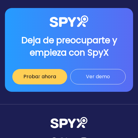
Deja de preocuparte y
empieza con SpyX
Probar ahora
Ver demo