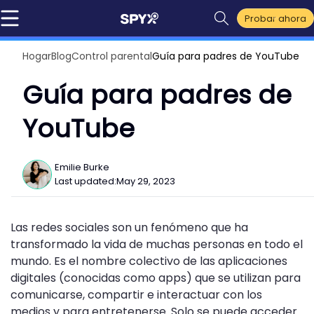
Probar ahora
Hogar
Blog
Control parental
Guía para padres de YouTube
Guía para padres de
YouTube
Emilie Burke
Last updated:
May 29, 2023
Las redes sociales son un fenómeno que ha
transformado la vida de muchas personas en todo el
mundo. Es el nombre colectivo de las aplicaciones
digitales (conocidas como apps) que se utilizan para
comunicarse, compartir e interactuar con los
medios y para entretenerse. Solo se puede acceder