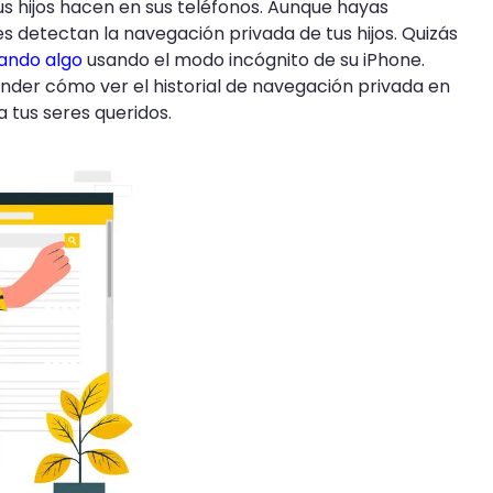
 hijos hacen en sus teléfonos. Aunque hayas
es detectan la navegación privada de tus hijos. Quizás
tando algo
usando el modo incógnito de su iPhone.
nder cómo ver el historial de navegación privada en
 tus seres queridos.