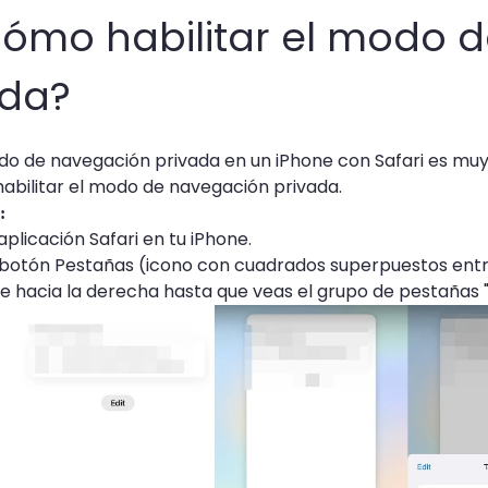
¿Cómo habilitar el modo 
ada?
odo de navegación privada en un iPhone con Safari es muy 
abilitar el modo de navegación privada.
:
aplicación Safari en tu iPhone.
botón Pestañas (icono con cuadrados superpuestos entre
e hacia la derecha hasta que veas el grupo de pestañas "