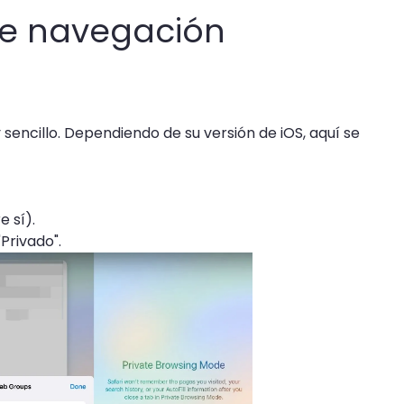
de navegación
sencillo. Dependiendo de su versión de iOS, aquí se
 sí).
Privado".