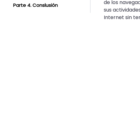
de los navegad
Parte 4. Conslusión
sus actividade
Internet sin t