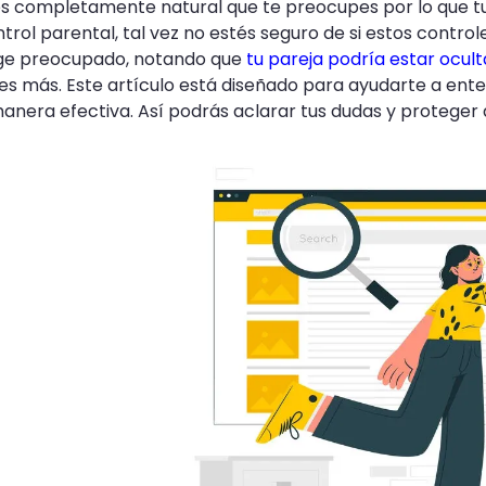
 completamente natural que te preocupes por lo que tus
trol parental, tal vez no estés seguro de si estos control
ge preocupado, notando que
tu pareja podría estar ocul
s más. Este artículo está diseñado para ayudarte a ente
anera efectiva. Así podrás aclarar tus dudas y proteger a