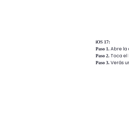
iOS 17:
Abre la 
Paso 1.
Toca el 
Paso 2.
Verás un
Paso 3.