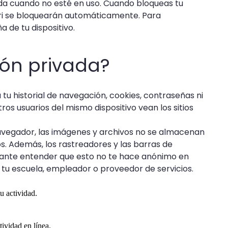
da cuando no esté en uso. Cuando bloqueas tu
afari se bloquearán automáticamente. Para
 de tu dispositivo.
ión privada?
tu historial de navegación, cookies, contraseñas ni
tros usuarios del mismo dispositivo vean los sitios
tu navegador, las imágenes y archivos no se almacenan
s. Además, los rastreadores y las barras de
tante entender que esto no te hace anónimo en
ra tu escuela, empleador o proveedor de servicios.
u actividad.
tividad en línea.