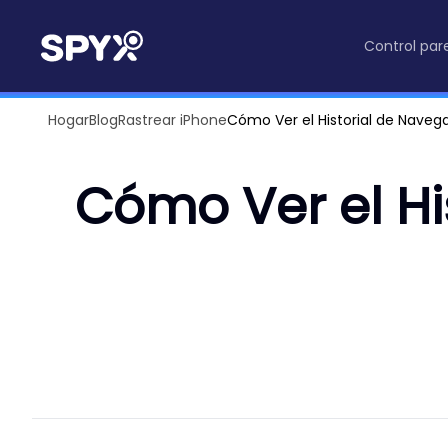
Control par
Hogar
Blog
Rastrear iPhone
Cómo Ver el Historial de Naveg
Cómo Ver el Hi