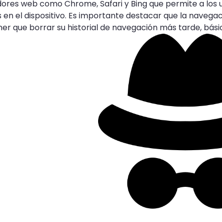
ores web como Chrome, Safari y Bing que permite a los us
s en el dispositivo. Es importante destacar que la navega
ener que borrar su historial de navegación más tarde, bás