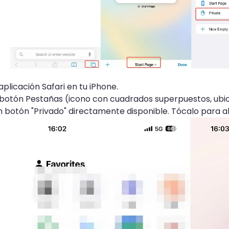
aplicación Safari en tu iPhone.
botón Pestañas (icono con cuadrados superpuestos, ubicad
 botón "Privado" directamente disponible. Tócalo para a