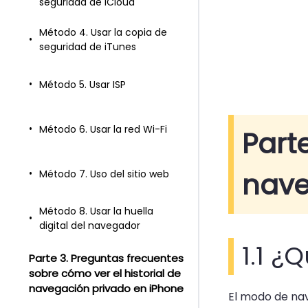
seguridad de iCloud
Método 4. Usar la copia de
seguridad de iTunes
Método 5. Usar ISP
Método 6. Usar la red Wi-Fi
Part
nave
Método 7. Uso del sitio web
Método 8. Usar la huella
digital del navegador
1.1 
Parte 3. Preguntas frecuentes
sobre cómo ver el historial de
navegación privado en iPhone
El modo de na