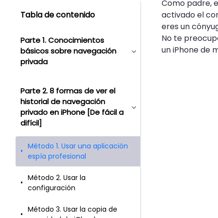
Como padre, es
Tabla de contenido
activado el con
eres un cónyu
No te preocupe
Parte 1. Conocimientos
un iPhone de m
básicos sobre navegación
privada
Parte 2. 8 formas de ver el
historial de navegación
privado en iPhone [De fácil a
difícil]
Método 1. Usar una aplicación
espía profesional
Método 2. Usar la
configuración
Método 3. Usar la copia de