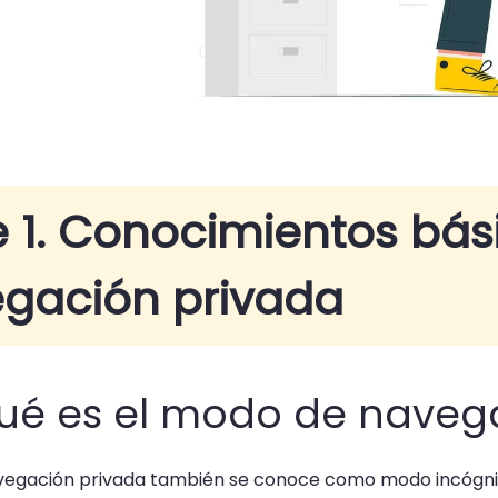
e 1. Conocimientos bás
gación privada
¿Qué es el modo de naveg
vegación privada también se conoce como modo incógnito