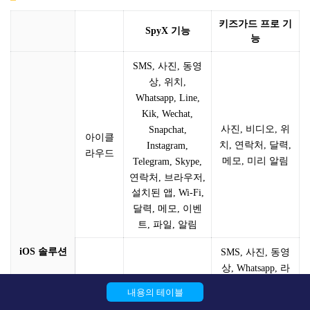
키즈가드 프로 기
SpyX 기능
능
SMS, 사진, 동영
상, 위치,
Whatsapp, Line,
Kik, Wechat,
사진, 비디오, 위
Snapchat,
아이클
치, 연락처, 달력,
Instagram,
라우드
메모, 미리 알림
Telegram, Skype,
연락처, 브라우저,
설치된 앱, Wi-Fi,
달력, 메모, 이벤
트, 파일, 알림
iOS 솔루션
SMS, 사진, 동영
상, Whatsapp, 라
인, Kik, Wechat,
내용의 테이블
연락처, 브라우저,
USB
/