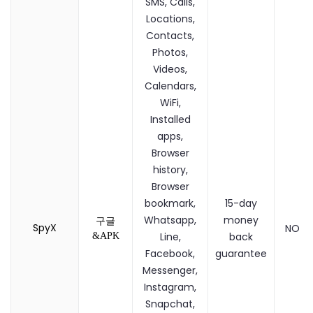
SMS, Calls,
Locations,
Contacts,
Photos,
Videos,
Calendars,
WiFi,
Installed
apps,
Browser
history,
Browser
bookmark,
15-day
Whatsapp,
money
구글
SpyX
NO
Line,
back
&APK
Facebook,
guarantee
Messenger,
Instagram,
Snapchat,