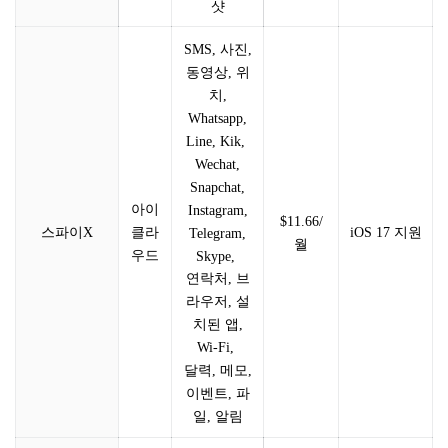
샷
SMS, 사진,
동영상, 위
치,
Whatsapp,
Line, Kik,
Wechat,
Snapchat,
아이
Instagram,
$11.66/
클라
스파이X
iOS 17 지원
Telegram,
월
우드
Skype,
연락처, 브
라우저, 설
치된 앱,
Wi-Fi,
달력, 메모,
이벤트, 파
일, 알림