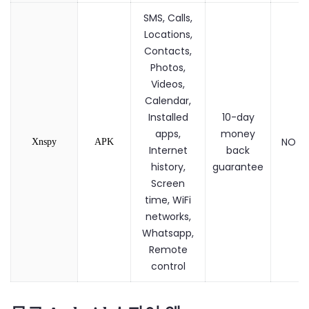
SMS, Calls,
Locations,
Contacts,
Photos,
Videos,
Calendar,
Installed
10-day
apps,
money
NO
Xnspy
APK
Internet
back
history,
guarantee
Screen
time, WiFi
networks,
Whatsapp,
Remote
control