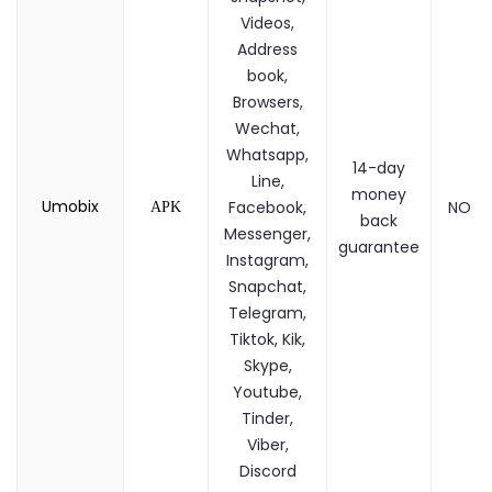
Videos,
Address
book,
Browsers,
Wechat,
Whatsapp,
14-day
Line,
money
Umobix
Facebook,
NO
APK
back
Messenger,
guarantee
Instagram,
Snapchat,
Telegram,
Tiktok, Kik,
Skype,
Youtube,
Tinder,
Viber,
Discord