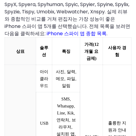
SpyX, Spyera, Spyhuman, Spyic, Spyier, Spyine, Spylix,
Spyzie, Tispy, Umobix, Webwatcher, Xnspy. 실제 리뷰
와 종합적인 비교를 거쳐 편집자는 가장 성능이 좋은
iPhone 스파이 앱 5개를 선택했습니다. 전체 목록을 보려면
다음을 클릭하세요:
iPhone 스파이 앱 종합 목록
.
가격(12
솔루
사용자 경
개월 요
상표
특징
션
험
금제)
아이
사진, 달력,
클라
메모, 파일,
우드
알림
SMS,
Whatsapp,
Line, Kik,
연락처, 브
훌륭한 지
USB
라우저,
원과 안내
설치된 앱,