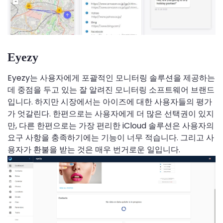
Eyezy
Eyezy는 사용자에게 포괄적인 모니터링 솔루션을 제공하는
데 중점을 두고 있는 잘 알려진 모니터링 소프트웨어 브랜드
입니다. 하지만 시장에서는 아이즈에 대한 사용자들의 평가
가 엇갈린다. 한편으로는 사용자에게 더 많은 선택권이 있지
만, 다른 한편으로는 가장 편리한 iCloud 솔루션은 사용자의
요구 사항을 충족하기에는 기능이 너무 적습니다. 그리고 사
용자가 환불을 받는 것은 매우 번거로운 일입니다.