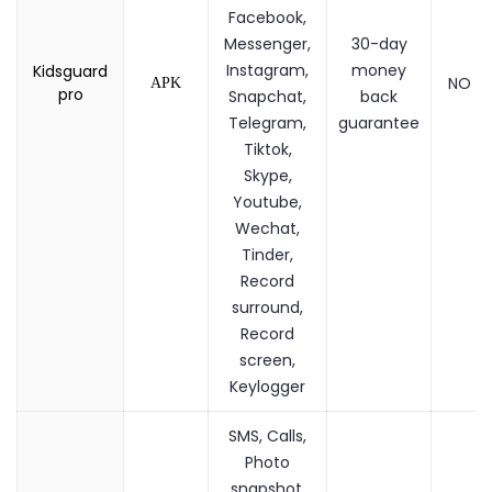
Facebook,
Messenger,
30-day
Instagram,
money
Kidsguard
NO
APK
pro
Snapchat,
back
Telegram,
guarantee
Tiktok,
Skype,
Youtube,
Wechat,
Tinder,
Record
surround,
Record
screen,
Keylogger
SMS, Calls,
Photo
snapshot,