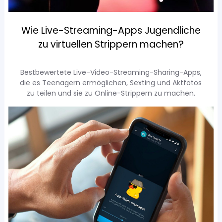
Wie Live-Streaming-Apps Jugendliche
zu virtuellen Strippern machen?
Bestbewertete Live-Video-Streaming-Sharing-Apps,
die es Teenagern ermöglichen, Sexting und Aktfotos
zu teilen und sie zu Online-Strippern zu machen.