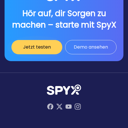
Hör auf, dir Sorgen zu
machen – starte mit SpyX
Jetzt testen
Demo ansehen