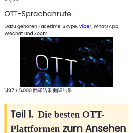
OTT-Sprachanrufe
Dazu gehören Facetime, Skype,
Viber
, WhatsApp,
Wechat und Zoom.
1,187 / 5,000 翻译结果 翻译结果
Teil 1.
Die besten OTT-
zum Ansehen
Plattformen