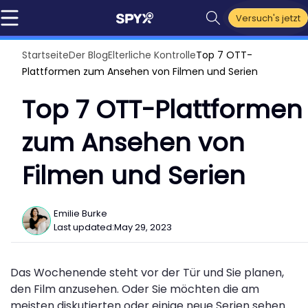
Versuch's jetzt
Startseite
Der Blog
Elterliche Kontrolle
Top 7 OTT-
Plattformen zum Ansehen von Filmen und Serien
Top 7 OTT-Plattformen
zum Ansehen von
Filmen und Serien
Emilie Burke
Last updated:
May 29, 2023
Das Wochenende steht vor der Tür und Sie planen,
den Film anzusehen. Oder Sie möchten die am
meisten diskutierten oder einige neue Serien sehen.