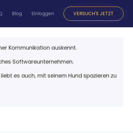
Q
Blog
Einloggen
VERSUCH'S JETZT
ischer Kommunikation auskennt.
lisches Softwareunternehmen.
 liebt es auch, mit seinem Hund spazieren zu