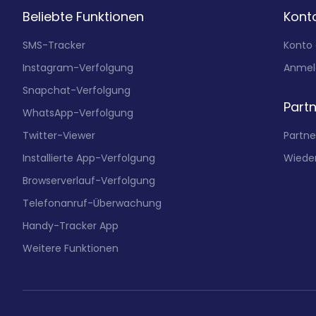
Beliebte Funktionen
Kont
SMS-Tracker
Konto 
Instagram-Verfolgung
Anmel
Snapchat-Verfolgung
Part
WhatsApp-Verfolgung
Twitter-Viewer
Partn
Installierte App-Verfolgung
Wiede
Browserverlauf-Verfolgung
Telefonanruf-Überwachung
Handy-Tracker App
Weitere Funktionen