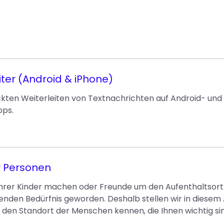
iter (Android & iPhone)
ten Weiterleiten von Textnachrichten auf Android- und i
pps.
r Personen
t ihrer Kinder machen oder Freunde um den Aufenthaltsor
nden Bedürfnis geworden. Deshalb stellen wir in diesem 
ie den Standort der Menschen kennen, die Ihnen wichtig si