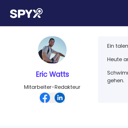
Ein tale
Heute a
Schwimm
Eric Watts
gehen.
Mitarbeiter-Redakteur