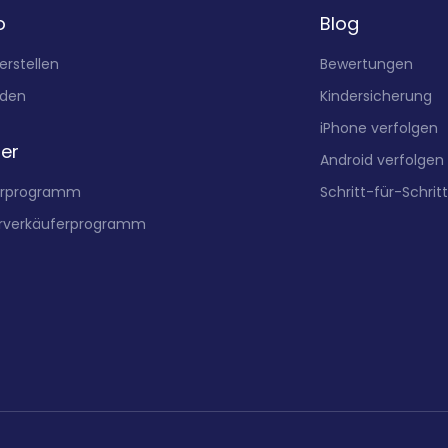
o
Blog
erstellen
Bewertungen
den
Kindersicherung
iPhone verfolgen
ner
Android verfolgen
erprogramm
Schritt-für-Schrit
rverkäuferprogramm