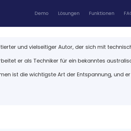
Demo
Lösungen
Funktionen
FA
ntierter und vielseitiger Autor, der sich mit techn
rbeitet er als Techniker für ein bekanntes austra
en ist die wichtigste Art der Entspannung, und er