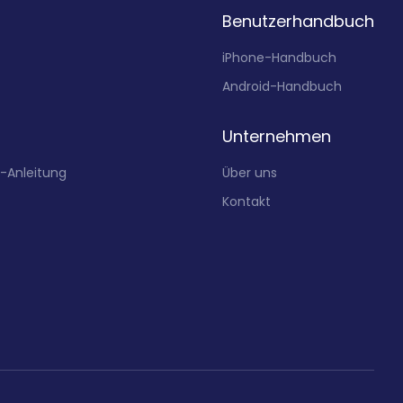
Benutzerhandbuch
iPhone-Handbuch
Android-Handbuch
Unternehmen
t-Anleitung
Über uns
Kontakt