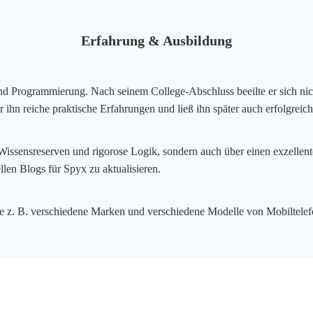
Erfahrung & Ausbildung
nd Programmierung. Nach seinem College-Abschluss beeilte er sich nicht
hn reiche praktische Erfahrungen und ließ ihn später auch erfolgreich
 Wissensreserven und rigorose Logik, sondern auch über einen exzellente
ellen Blogs für Spyx zu aktualisieren.
wie z. B. verschiedene Marken und verschiedene Modelle von Mobiltele