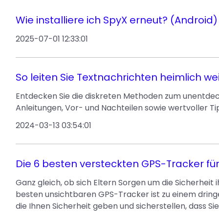
Wie installiere ich SpyX erneut? (Android)
2025-07-01 12:33:01
So leiten Sie Textnachrichten heimlich we
Entdecken Sie die diskreten Methoden zum unentdeck
Anleitungen, Vor- und Nachteilen sowie wertvoller Ti
2024-03-13 03:54:01
Die 6 besten versteckten GPS-Tracker fü
Ganz gleich, ob sich Eltern Sorgen um die Sicherhei
besten unsichtbaren GPS-Tracker ist zu einem dringe
die Ihnen Sicherheit geben und sicherstellen, dass S