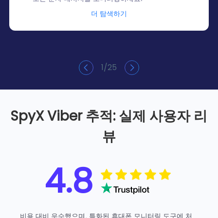
더 탐색하기
1
/
25
SpyX Viber 추적: 실제 사용자 리
뷰
4.8
비용 대비 우수했으며, 특화된 휴대폰 모니터링 도구에 처