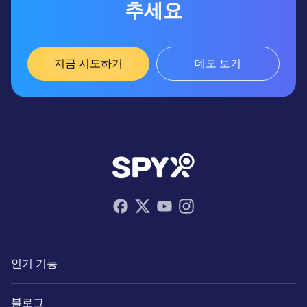
추세요
지금 시도하기
데모 보기
인기 기능
블로그