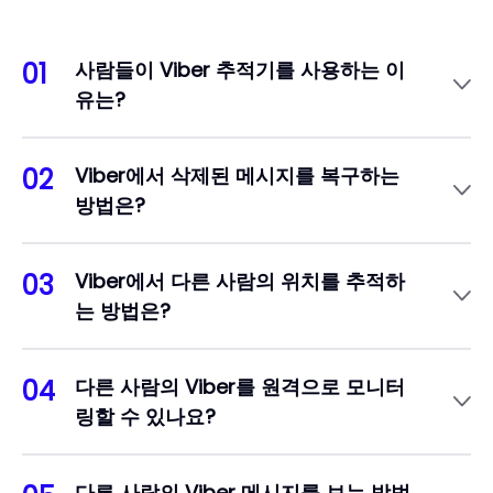
01
사람들이 Viber 추적기를 사용하는 이
유는?
부모와 고용주는 SpyX를 널리 활용하여 모니터링
합니다. 부모는 자녀의 위치와 Viber 채팅을 추적하
02
Viber에서 삭제된 메시지를 복구하는
고, 고용주는 직원들이 경쟁업체와 소통하지 않는지
방법은?
확인합니다. SpyX는 원활하고 보이지 않는 추적을
위해 설계된 사용하기 쉬운 도구입니다.
본인 또는 다른 사람의 계정에서 삭제된 Viber 채팅
을 복구해야 하나요? SpyX를 사용하면 Android 또
03
Viber에서 다른 사람의 위치를 추적하
는 iOS에서 모든 메시지를 원격으로 쉽게 모니터링
는 방법은?
할 수 있습니다. 간단히 가입하고, 구독을 선택한 후
손쉽게 추적을 시작하세요.
십대 자녀의 Viber 활동, 위치 및 메시지를 추적하
고 싶으신가요? SpyX를 사용하면 상대방 모르게
04
다른 사람의 Viber를 원격으로 모니터
실시간으로 채팅, 위치, 통화 기록을 은밀하게 모니
링할 수 있나요?
터링할 수 있습니다.
네, SpyX를 사용하면 다른 사람의 Viber를 원격으
로 추적할 수 있습니다. 설정을 완료한 후 대시보드
다른 사람의 Viber 메시지를 보는 방법