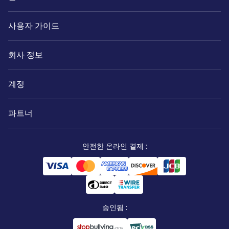
사용자 가이드
회사 정보
계정
파트너
안전한 온라인 결제
:
승인됨
: