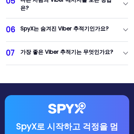
05
에 로그인하면 대상의 Viber 메시지를 모두 확인할
은?
수 있습니다.
상대방이 보지 않을 때 대상 휴대전화를 확인하고
Viber를 볼 수도 있지만, 발각될 위험이 큽니다. 다
06
SpyX는 숨겨진 Viber 추적기인가요?
른 사람의 Viber 메시지를 확인하는 가장 안전한 방
법은 SpyX를 이용하는 것입니다.
물론입니다. SpyX는 숨겨진 Viber 추적기입니다.
앱 설치나 탈옥이 필요하지 않으며, 보이지 않는 모
07
가장 좋은 Viber 추적기는 무엇인가요?
드에서 Viber를 모니터링할 수 있습니다.
다른 사람의 Viber를 추적할 계획이라면, SpyX가
최선의 선택입니다. 합리적인 가격, 강력한 추적 기
능, 앱 설치 불필요, 탈옥 불필요 등 최고의 순위를
차지하고 있습니다.
SpyX로 시작하고 걱정을 멈