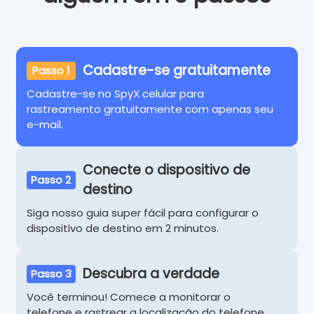
Cadastre-se gratuitamente
Passo 1
Cadastre-se no SpyX celular para
rastreamento gratuitamente com apenas seu
e-mail.
Conecte o dispositivo de
Passo 2
destino
Siga nosso guia super fácil para configurar o
dispositivo de destino em 2 minutos.
Descubra a verdade
Passo 3
Você terminou! Comece a monitorar o
telefone e rastrear a localização do telefone,