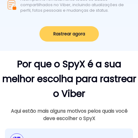
compartilhados no Viber, incluindo atualizações de
perfil, fotos pessoais e mudanças de status.
Rastrear agora
Por que o SpyX é a sua
melhor escolha para rastrear
o Viber
Aqui estão mais alguns motivos pelos quais você
deve escolher o SpyX