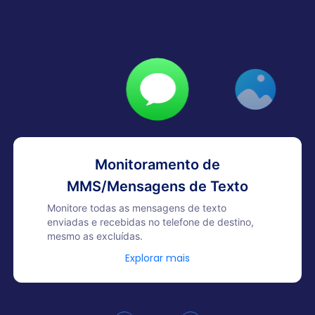
Monitoramento de
MMS/Mensagens de Texto
Monitore todas as mensagens de texto
enviadas e recebidas no telefone de destino,
mesmo as excluídas.
Explorar mais