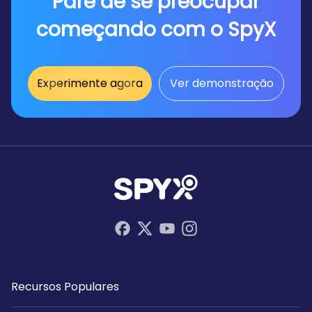
Pare de se preocupar
começando com o SpyX
Experimente agora
Ver demonstração
Recursos Populares