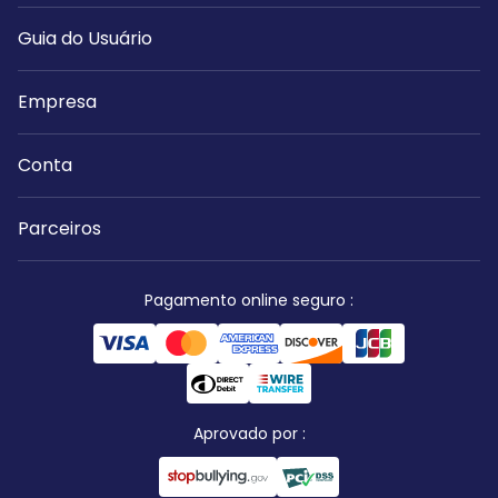
Guia do Usuário
Empresa
Conta
Parceiros
Pagamento online seguro
:
Aprovado por
: