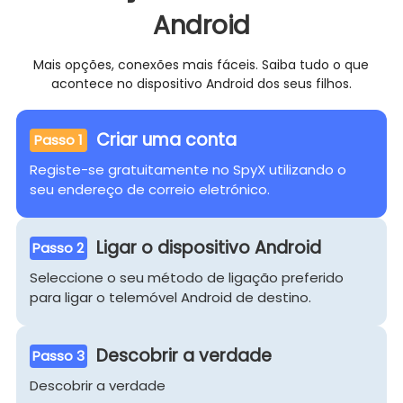
Android
Mais opções, conexões mais fáceis. Saiba tudo o que
acontece no dispositivo Android dos seus filhos.
Criar uma conta
Passo 1
Registe-se gratuitamente no SpyX utilizando o
seu endereço de correio eletrónico.
Ligar o dispositivo Android
Passo 2
Seleccione o seu método de ligação preferido
para ligar o telemóvel Android de destino.
Descobrir a verdade
Passo 3
Descobrir a verdade