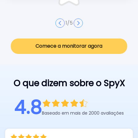
1
/
5
Comece a monitorar agora
O que dizem sobre o SpyX
4.8
Baseado em mais de 2000 avaliações