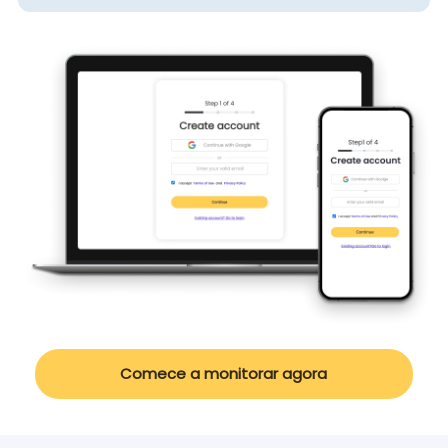
Comece a monitorar agora