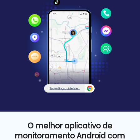
O melhor aplicativo de
monitoramento Android com