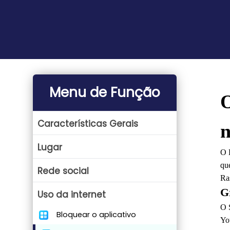
Menu de Função
O
Características Gerais
n
Lugar
O 
qu
Rede social
Ra
G
Uso da internet
O 
Bloquear o aplicativo
Yo