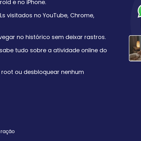
oid e no iPhone.
Ls visitados no YouTube, Chrome,
egar no histórico sem deixar rastros.
sabe tudo sobre a atividade online do
er root ou desbloquear nenhum
tração