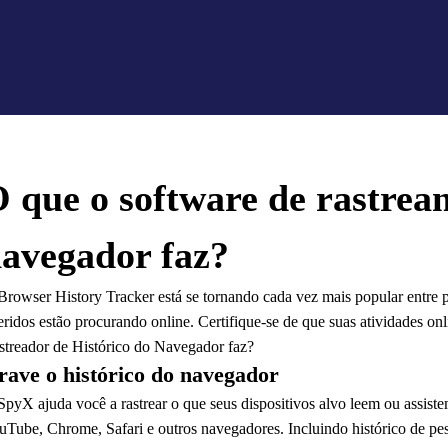
 que o software de rastrea
avegador faz?
Browser History Tracker está se tornando cada vez mais popular entre p
eridos estão procurando online. Certifique-se de que suas atividades on
streador de Histórico do Navegador faz?
rave o histórico do navegador
SpyX ajuda você a rastrear o que seus dispositivos alvo leem ou assist
uTube, Chrome, Safari e outros navegadores. Incluindo histórico de pes