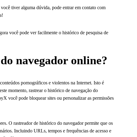
Se você tiver alguma dúvida, pode entrar em contato com
a!
Agora você pode ver facilmente o histórico de pesquisa de
o do navegador online?
onteúdos pornográficos e violentos na Internet. Isto é
este momento, rastrear o histórico de navegação do
SpyX você pode bloquear sites ou personalizar as permissões
es. O rastreador de histórico do navegador permite que os
onários. Incluindo URLs, tempos e frequências de acesso e