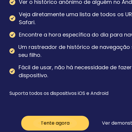
Ver o histórico anônimo de alguém no Andr
Veja diretamente uma lista de todos os UR
Safari.
Encontre a hora específica do dia para nav
Um rastreador de histórico de navegação 
seu filho.
Fácil de usar, não há necessidade de faz
dispositivo.
Suporta todos os dispositivos iOS e Android
Tente agora
Ver demons