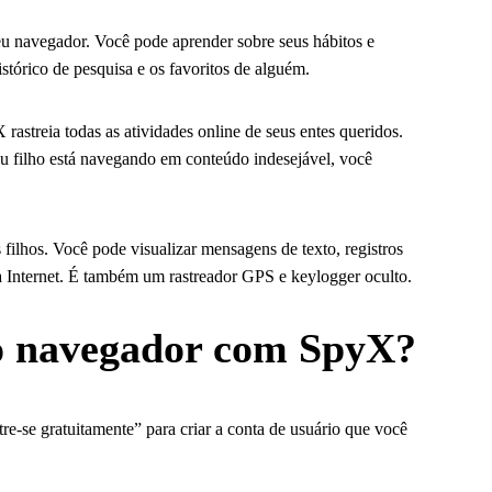
eu navegador. Você pode aprender sobre seus hábitos e
istórico de pesquisa e os favoritos de alguém.
rastreia todas as atividades online de seus entes queridos.
seu filho está navegando em conteúdo indesejável, você
filhos. Você pode visualizar mensagens de texto, registros
na Internet. É também um rastreador GPS e keylogger oculto.
do navegador com SpyX?
re-se gratuitamente” para criar a conta de usuário que você