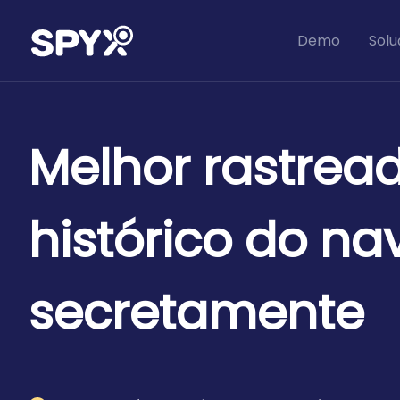
Demo
Solu
Melhor rastrea
histórico do n
secretamente