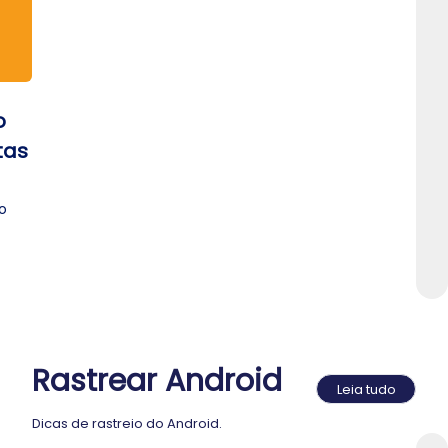
o
tas
o
p,
Rastrear Android
Leia tudo
Dicas de rastreio do Android.