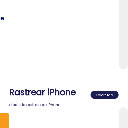
de
Rastrear iPhone
Leia tudo
dicas de rastreio do iPhone.