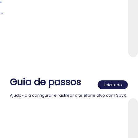
-
e
r
Guia de passos
Leia tudo
Ajudá-lo a configurar e rastrear o telefone alvo com SpyX.