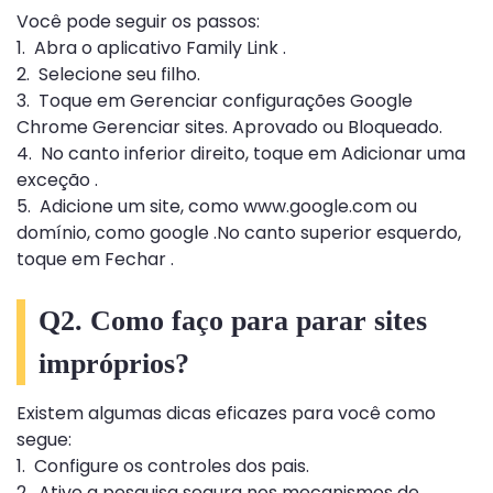
Você pode seguir os passos:
1. Abra o aplicativo Family Link .
2. Selecione seu filho.
3. Toque em Gerenciar configurações Google
Chrome Gerenciar sites. Aprovado ou Bloqueado.
4. No canto inferior direito, toque em Adicionar uma
exceção .
5. Adicione um site, como www.google.com ou
domínio, como google .No canto superior esquerdo,
toque em Fechar .
Q2. Como faço para parar sites
impróprios?
Existem algumas dicas eficazes para você como
segue:
1. Configure os controles dos pais.
2. Ative a pesquisa segura nos mecanismos de