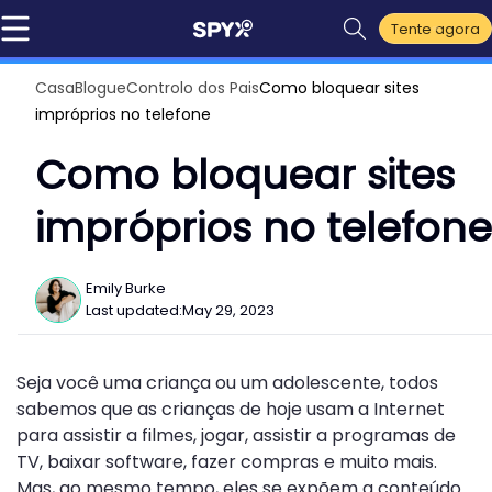
Tente agora
Casa
Blogue
Controlo dos Pais
Como bloquear sites
impróprios no telefone
Como bloquear sites
impróprios no telefone
Emily Burke
Last updated:
May 29, 2023
Seja você uma criança ou um adolescente, todos
sabemos que as crianças de hoje usam a Internet
para assistir a filmes, jogar, assistir a programas de
TV, baixar software, fazer compras e muito mais.
Mas, ao mesmo tempo, eles se expõem a conteúdo