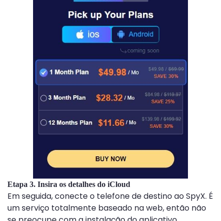
Etapa 3. Insira os detalhes do iCloud
Em seguida, conecte o telefone de destino ao SpyX. É
um serviço totalmente baseado na web, então não
se preocupe com a instalação do aplicativo.