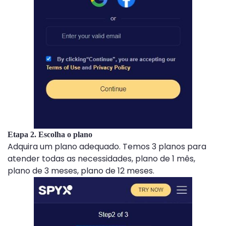
Etapa 2. Escolha o plano
Adquira um plano adequado. Temos 3 planos para
atender todas as necessidades, plano de 1 mês,
plano de 3 meses, plano de 12 meses.