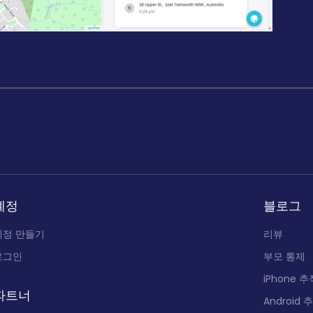
계정
블로그
계정 만들기
리뷰
로그인
부모 통제
iPhone 추
파트너
Android 