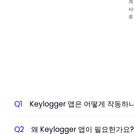
격
사
로
Q
1
Keylogger 앱은 어떻게 작동하
Q
2
왜 Keylogger 앱이 필요한가요?