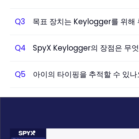
Q
3
목표 장치는 Keylogger를 위
Q
4
SpyX Keylogger의 장점은 
Q
5
아이의 타이핑을 추적할 수 있나