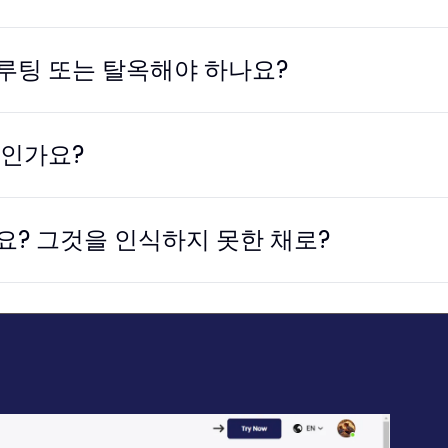
해 루팅 또는 탈옥해야 하나요?
무엇인가요?
요? 그것을 인식하지 못한 채로?