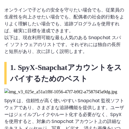
オンラインで子どもの安全を守りたい場合でも、従業員の
生産性を向上させたい場合でも、配偶者の社会的行動をよ
りよく理解したい場合でも、追跡プログラムを使用すれ
ば、確実に目標を達成できます。
以下は、現在利用可能な最も人気のある Snapchat スパ
イ ソフトウェアのリストです。それぞれには独自の長所
と短所があり、次に詳しく説明します。
1. SpyX-Snapchatアカウントをス
パイするためのベスト
SpyX は、信頼性が高く使いやすい Snapchat 監視ソフト
ウェアであり、さまざまな追跡機能を提供します。ユーザ
ーはジェイルブレイクやルート化する必要がなく、SpyX
を使用すると、対象の Snapchat アカウント上の詳細な
テキスト メッセージ、写真、ビデオ、消えた画像をいつ