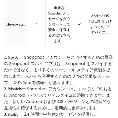
重要な
Snapchat メッ
Android OS
セージをダウ
4.0以降および
Hoverwatch
⭐
ンロードして
✔
すべてのiOS
安全に保存す
デバイス。
るのに役立ち
ます。
— Snapchat アカウントをスパイするための最高
1. SpyX
の Snapchat スパイ アプリは、Snapchat をスパイする
だけではなく、より多くのソーシャル メディア機能を提
供します。スパイを入手するための 3 つの簡単なステッ
プ。100% 安全で信頼性があります。
— Snapchat アカウントは、すべての iOS およ
2. Msafely
び Android デバイスでリアルタイムに追跡できます。ま
た、新しい Android および iOS バージョンとの継続的な
互換性を確保するために、定期的に更新されます。
— 24 時間年中無休のサービスを提供し、
3. mSpy