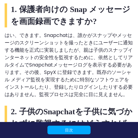
1. 保護者向けの Snap メッセージ
を画面録画できますか?
はい、できます。Snapchatは、誰かがスナップやメッセ
ージのスクリーンショットを撮ったときにユーザーに通知
する機能を正式に実装しましたが、親は子供のスナップイ
ンターネットの安全性を監視するために、依然としてリア
ルタイムでSnapchatメッセージログを表示する必要があ
ります。その後、SpyX に登録できます。既存のソーシャ
ル メディア監視を実現するために特別なソフトウェアを
インストールしたり、登録したりログインしたりする必要
はありません。監視プロセスは完全に目に見えません。
2. 子供のSnapchatを子供に気づか
れずに監視するにはどうすれば
目次
よいですか?