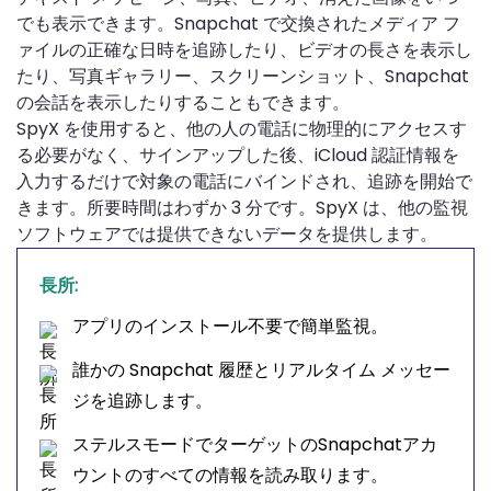
でも表示できます。Snapchat で交換されたメディア フ
ァイルの正確な日時を追跡したり、ビデオの長さを表示し
たり、写真ギャラリー、スクリーンショット、Snapchat
の会話を表示したりすることもできます。
SpyX を使用すると、他の人の電話に物理的にアクセスす
る必要がなく、サインアップした後、iCloud 認証情報を
入力するだけで対象の電話にバインドされ、追跡を開始で
きます。所要時間はわずか 3 分です。SpyX は、他の監視
ソフトウェアでは提供できないデータを提供します。
長所:
アプリのインストール不要で簡単監視。
誰かの Snapchat 履歴とリアルタイム メッセー
ジを追跡します。
ステルスモードでターゲットのSnapchatアカ
ウントのすべての情報を読み取ります。