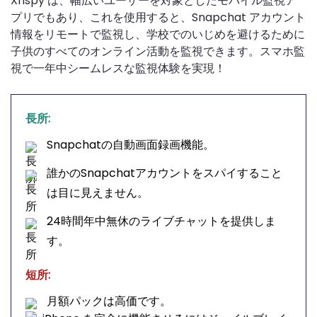
Xnspy は、幅広いユーザーを対象としたモバイル監視ア
プリでもあり、これを使用すると、Snapchat アカウント
情報をリモートで監視し、学校でのいじめを避けるために
子供のすべてのオンライン活動を監視できます。スマホ監
視で一年中シームレスな監視体験を実現！
長所:
Snapchatの自動画面録画機能。
誰かのSnapchatアカウントをスパイすること
は目に見えません。
24時間年中無休のライブチャットを提供しま
す。
短所:
月額パックは高価です。