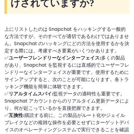
けされていますか?
上にリストしたのは Snapchat をハッキングする一般的
な方法ですが、そのすべてが適切であるわけではありませ
ん。Snapchat のハッキングにどの方法を使用するかを決
定する際には、考慮すべき要素がいくつかあります。
✅
多くの製品
ユーザーフレンドリーなインターフェイス:
があり、Snapchat を監視するには直感的でユーザーフレ
ンドリーなインターフェイスが重要です。使用するために
サインアップすると、次のことが可能になります。各トラ
ッキング機能を簡単に体験できます。
✅
監視データの適時性も重要です。
リアルタイムスパイ:
Snapchat アカウントからのリアルタイム更新データによ
り、何が起こっているかを直接把握できます。
✅
購読する前に、この製品がルート化やジェイル
互換性:
ブレイクなどの複雑な操作を必要とせずにターゲットデバ
イスのオペレーティングシステムで実行できることを確認