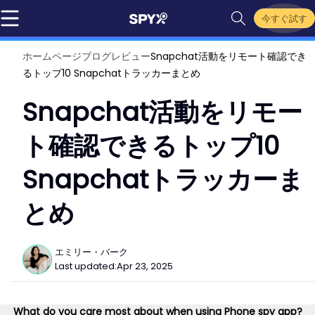
今すぐ試す
ホームページ
ブログ
レビュー
Snapchat活動をリモート確認でき
るトップ10 Snapchatトラッカーまとめ
Snapchat活動をリモー
ト確認できるトップ10
Snapchatトラッカーま
とめ
エミリー・バーク
Last updated:
Apr 23, 2025
What do you care most about when using Phone spy app?