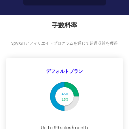
手数料率
SpyXのアフィリエイトプログラムを通じて超過収益を獲得
デフォルトプラン
Up to 99 sales/month