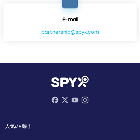
E-mail
partnership@spyx.com
人気の機能