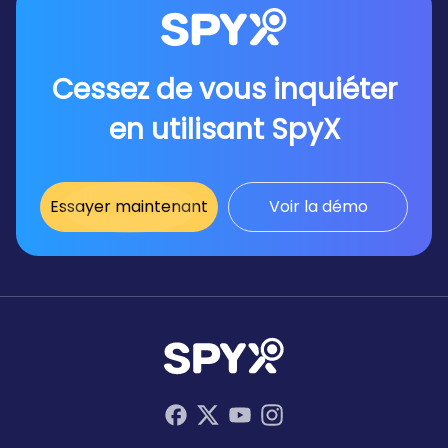
surveiller toutes ses données à distance.
Cessez de vous inquiéter
en utilisant SpyX
Essayer maintenant
Voir la démo