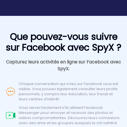
Que pouvez-vous suivre
sur Facebook avec SpyX ?
Capturez leurs activités en ligne sur Facebook avec
SpyX.
Chaque conversation qui a lieu sur Facebook vous est
visible. Vous pouvez également consulter leurs profils
personnels, y compris leur éducation, leur travail et
leurs centres d'intérêt.
Vous verrez facilement s'ils utilisent Facebook
Messenger pour envoyer et recevoir des photos et
vidéos compromettantes. Découvrez leurs connexions
avec des amis et les groupes auxquels ils ont adhéré.