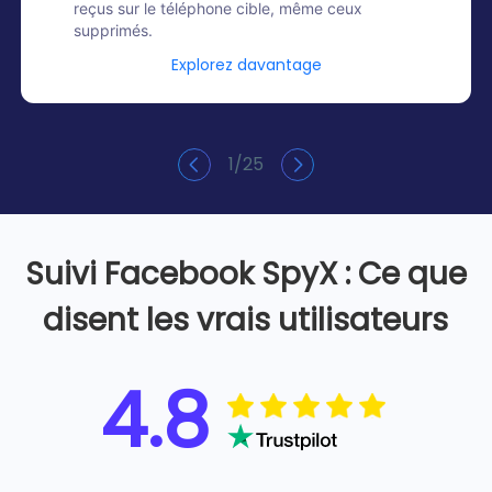
reçus sur le téléphone cible, même ceux
supprimés.
Explorez davantage
1
/
25
Suivi Facebook SpyX : Ce que
disent les vrais utilisateurs
4.8