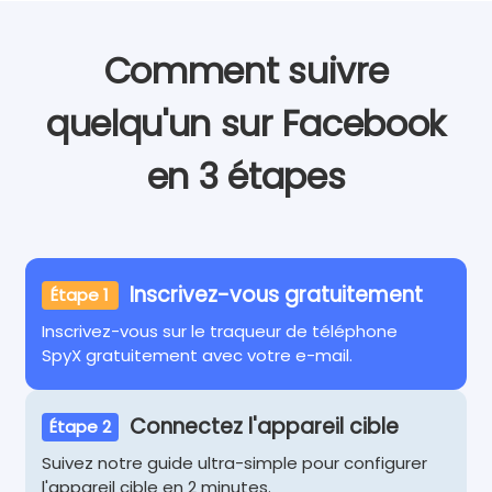
Comment suivre
quelqu'un sur Facebook
en 3 étapes
Inscrivez-vous gratuitement
Étape 1
Inscrivez-vous sur le traqueur de téléphone
SpyX gratuitement avec votre e-mail.
Connectez l'appareil cible
Étape 2
Suivez notre guide ultra-simple pour configurer
l'appareil cible en 2 minutes.