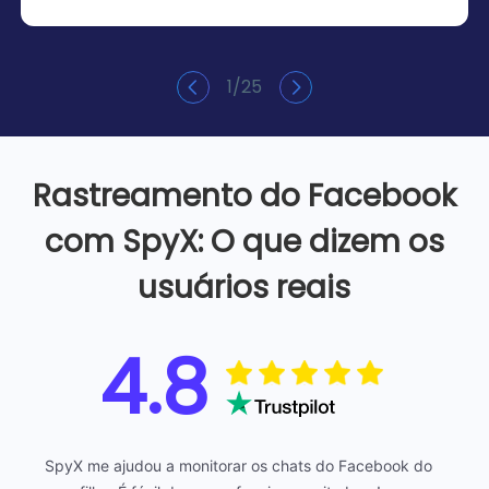
1
/
25
Rastreamento do Facebook
com SpyX: O que dizem os
usuários reais
4.8
SpyX me ajudou a monitorar os chats do Facebook do