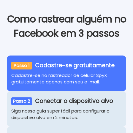
Como rastrear alguém no
Facebook em 3 passos
Cadastre-se gratuitamente
Passo 1
Cadastre-se no rastreador de celular SpyX
gratuitamente apenas com seu e-mail.
Conectar o dispositivo alvo
Passo 2
Siga nosso guia super fácil para configurar o
dispositivo alvo em 2 minutos.