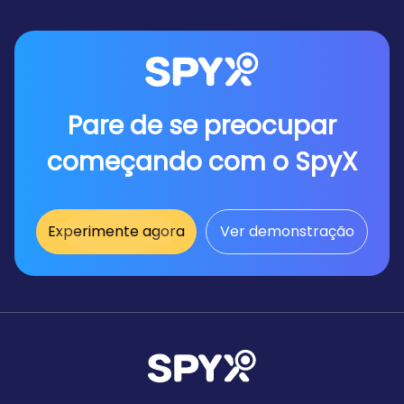
pode usar a ferramenta de rastreamento
SpyX para vincular a conta na nuvem da
pessoa sendo rastreada. Monitore todos os
dados deles remotamente.
Pare de se preocupar
começando com o SpyX
Experimente agora
Ver demonstração