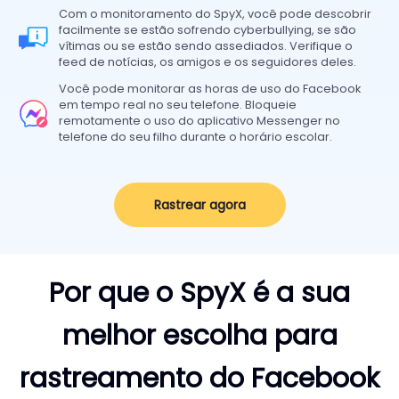
Com o monitoramento do SpyX, você pode descobrir
facilmente se estão sofrendo cyberbullying, se são
vítimas ou se estão sendo assediados. Verifique o
feed de notícias, os amigos e os seguidores deles.
Você pode monitorar as horas de uso do Facebook
em tempo real no seu telefone. Bloqueie
remotamente o uso do aplicativo Messenger no
telefone do seu filho durante o horário escolar.
Rastrear agora
Por que o SpyX é a sua
melhor escolha para
rastreamento do Facebook