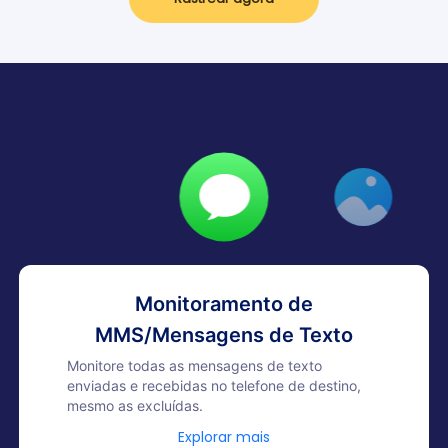
Monitoramento de
MMS/Mensagens de Texto
Monitore todas as mensagens de texto
enviadas e recebidas no telefone de destino,
mesmo as excluídas.
Explorar mais