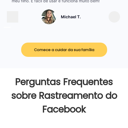
meu filho. É fácil de usar e funciona muito bem!
Michael T.
Comece a cuidar da sua família
Perguntas Frequentes
sobre Rastreamento do
Facebook