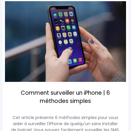
Comment surveiller un iPhone | 6
méthodes simples
Cet article présente 6 méthodes simples pour vous
aider à surveiller l'iPhone de quelqu'un sans installer
de logiciel. Vous pouvez facilement surveiller les SMS,