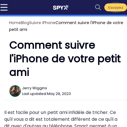
Essayez
Home
Blog
Suivre iPhone
Comment suivre l'iPhone de votre
petit ami
Comment suivre
l'iPhone de votre petit
ami
Jerry Wiggins
Last updated:
May 29, 2023
Il est facile pour un petit ami infidèle de tricher. Ce
qu'il vous a dit est totalement différent de ce qu'il a
dit avec d'autres au téléphone. Smart permet à un