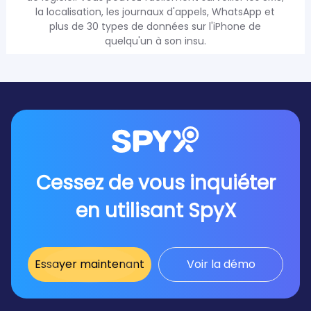
la localisation, les journaux d'appels, WhatsApp et
plus de 30 types de données sur l'iPhone de
quelqu'un à son insu.
Cessez de vous inquiéter
en utilisant SpyX
Essayer maintenant
Voir la démo