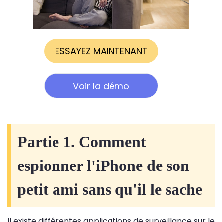
ESSAYEZ MAINTENANT
Voir la démo
Partie 1. Comment
espionner l'iPhone de son
petit ami sans qu'il le sache
Il existe différentes applications de surveillance sur le