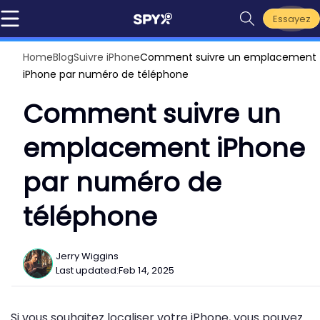
Essayez
Home
Blog
Suivre iPhone
Comment suivre un emplacement
iPhone par numéro de téléphone
Comment suivre un
emplacement iPhone
par numéro de
téléphone
Jerry Wiggins
Last updated:
Feb 14, 2025
Si vous souhaitez localiser votre iPhone, vous pouvez