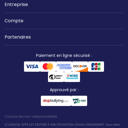
Entreprise
Compte
Partenaires
Paiement en ligne sécurisé
:
Approuvé par
:
Clause de non-responsabilité
:
LE LOGICIEL SPYX EST DESTINÉ À UNE UTILISATION LÉGALE UNIQUEMENT. Vous êtes