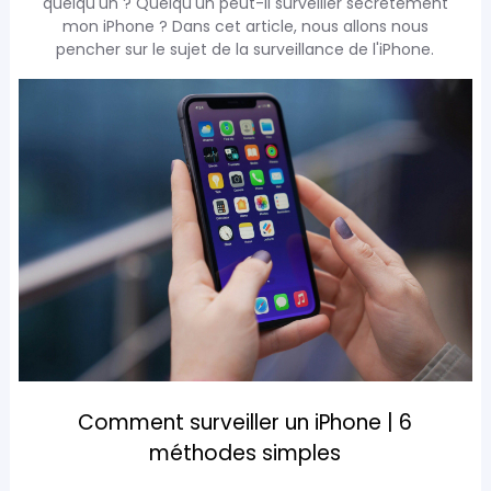
quelqu'un ? Quelqu'un peut-il surveiller secrètement
mon iPhone ? Dans cet article, nous allons nous
pencher sur le sujet de la surveillance de l'iPhone.
Comment surveiller un iPhone | 6
méthodes simples