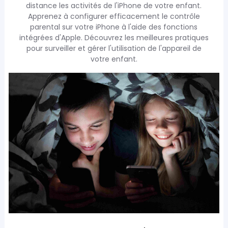
distance les activités de l'iPhone de votre enfant.
Apprenez à configurer efficacement le contrôle
parental sur votre iPhone à l'aide des fonctions
intégrées d'Apple. Découvrez les meilleures pratiques
pour surveiller et gérer l'utilisation de l'appareil de
votre enfant.