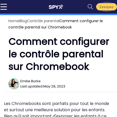
Essayez
Home
Blog
Contrôle parental
Comment configurer le
contrôle parental sur Chromebook
Comment configurer
le contrôle parental
sur Chromebook
Emilie Burke
Last updated:
May 29, 2023
Les Chromebooks sont parfaits pour tout le monde
et surtout une meilleure solution pour les enfants.
Bien qu'il soit important d'exposer les enfants à ce