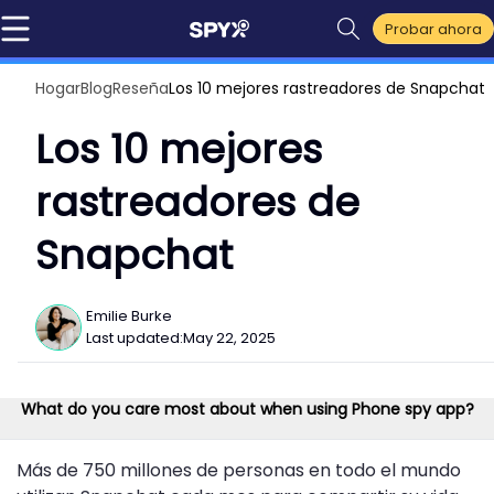
Probar ahora
Hogar
Blog
Reseña
Los 10 mejores rastreadores de Snapchat
Los 10 mejores
rastreadores de
Snapchat
Emilie Burke
Last updated:
May 22, 2025
What do you care most about when using Phone spy app?
Más de 750 millones de personas en todo el mundo