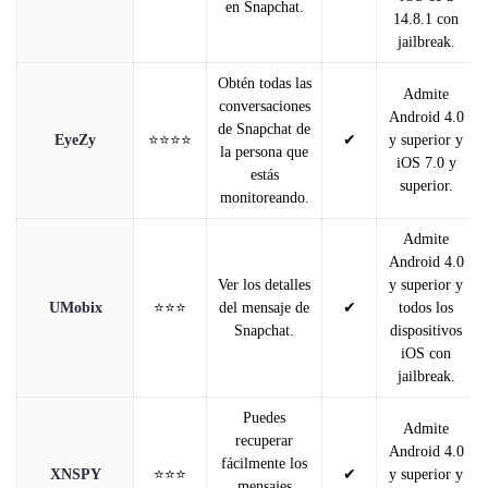
en Snapchat.
14.8.1 con
jailbreak.
Obtén todas las
Admite
conversaciones
Android 4.0
de Snapchat de
EyeZy
⭐⭐⭐⭐
✔
y superior y
la persona que
iOS 7.0 y
estás
superior.
monitoreando.
Admite
Android 4.0
Ver los detalles
y superior y
UMobix
⭐⭐⭐
del mensaje de
✔
todos los
Snapchat.
dispositivos
iOS con
jailbreak.
Puedes
Admite
recuperar
Android 4.0
fácilmente los
XNSPY
⭐⭐⭐
✔
y superior y
mensajes