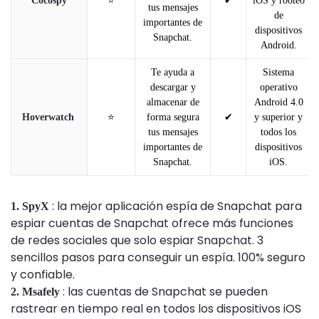
Cocospy
⭐
✔
iOS y rooteo
tus mensajes
de
importantes de
dispositivos
Snapchat.
Android.
Te ayuda a
Sistema
descargar y
operativo
almacenar de
Android 4.0
Hoverwatch
⭐
forma segura
✔
y superior y
tus mensajes
todos los
importantes de
dispositivos
Snapchat.
iOS.
: la mejor aplicación espía de Snapchat para
1. SpyX
espiar cuentas de Snapchat ofrece más funciones
de redes sociales que solo espiar Snapchat. 3
sencillos pasos para conseguir un espía. 100% seguro
y confiable.
: las cuentas de Snapchat se pueden
2. Msafely
rastrear en tiempo real en todos los dispositivos iOS