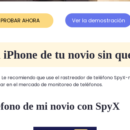
PROBAR AHORA
Ver la demostración
 iPhone de tu novio sin que
 Le recomiendo que use el rastreador de teléfono SpyX-m
ugar en el mercado de monitoreo de teléfonos.
léfono de mi novio con SpyX