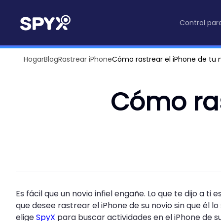
Control par
Hogar
Blog
Rastrear iPhone
Cómo rastrear el iPhone de tu 
Cómo ras
Es fácil que un novio infiel engañe. Lo que te dijo a ti
que desee rastrear el iPhone de su novio sin que él l
elige
SpyX
para buscar actividades en el iPhone de s