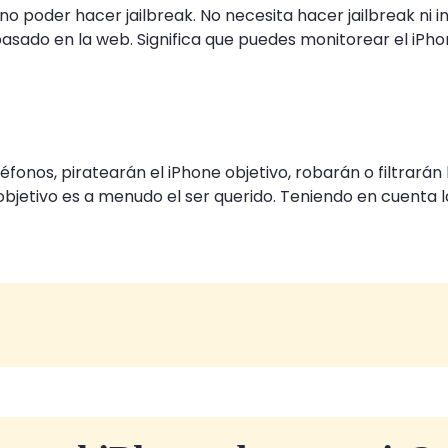
o poder hacer jailbreak. No necesita hacer jailbreak ni in
basado en la web. Significa que puedes monitorear el iPhon
éfonos, piratearán el iPhone objetivo, robarán o filtrarán
bjetivo es a menudo el ser querido. Teniendo en cuenta la