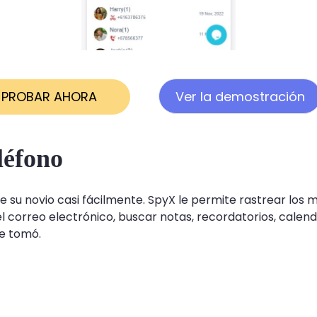
PROBAR AHORA
Ver la demostración
léfono
 su novio casi fácilmente. SpyX le permite rastrear los m
del correo electrónico, buscar notas, recordatorios, calen
se tomó.