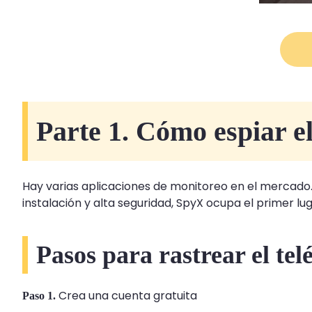
Parte 1. Cómo espiar el
Hay varias aplicaciones de monitoreo en el mercado.
instalación y alta seguridad, SpyX ocupa el primer l
Pasos para rastrear el te
Crea una cuenta gratuita
Paso 1.