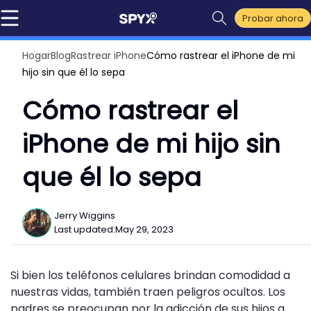
Probar ahora
Hogar
Blog
Rastrear iPhone
Cómo rastrear el iPhone de mi
hijo sin que él lo sepa
Cómo rastrear el
iPhone de mi hijo sin
que él lo sepa
Jerry Wiggins
Last updated:
May 29, 2023
Si bien los teléfonos celulares brindan comodidad a
nuestras vidas, también traen peligros ocultos. Los
padres se preocupan por la adicción de sus hijos a