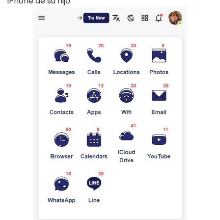
iPhone de su hijo.