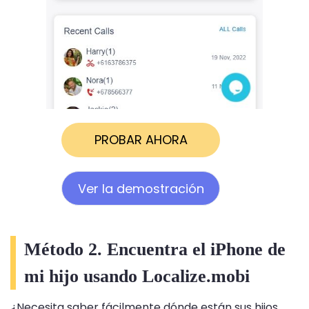
PROBAR AHORA
Ver la demostración
Método 2. Encuentra el iPhone de
mi hijo usando Localize.mobi
¿Necesita saber fácilmente dónde están sus hijos,