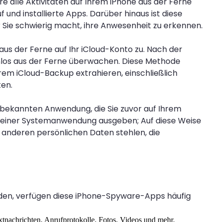
e alle Aktivitäten auf Ihrem iPhone aus der Ferne
und installierte Apps. Darüber hinaus ist diese
ür Sie schwierig macht, ihre Anwesenheit zu erkennen.
us der Ferne auf Ihr iCloud-Konto zu. Nach der
tenlos aus der Ferne überwachen. Diese Methode
hrem iCloud-Backup extrahieren, einschließlich
ten.
 bekannten Anwendung, die Sie zuvor auf Ihrem
rung einer Systemanwendung ausgeben; Auf diese Weise
anderen persönlichen Daten stehlen, die
den, verfügen diese iPhone-Spyware-Apps häufig
tnachrichten, Anrufprotokolle, Fotos, Videos und mehr.