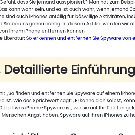
Gefühl, dass Sie jemand ausspioniert? Man hat zum Beis
 Das kann wahr sein, und es ist auch wahr, wenn jemand ü
e sind auch iPhones anfällig für böswillige Aktivitäten, i
d Sie bei uns genau richtig. In diesem Artikel werden wir 
von Ihrem iPhone entfernen können.
 Literatur:
So erkennen und entfernen Sie Spyware von 
1. Detaillierte Einführ
mit „So finden und entfernen Sie Spyware auf einem iPhon
 ist. Wie das Sprichwort sagt: „Erkenne dich selbst, kenn
 Detail, was iPhone-Spyware ist, wie sie auf Ihr Telefon
e Menschen Angst haben, Spyware auf ihren iPhones zu h