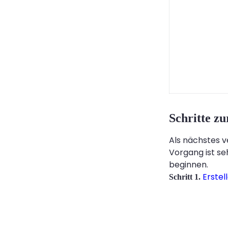
Schritte z
Als nächstes 
Vorgang ist se
beginnen.
Erstel
Schritt 1.