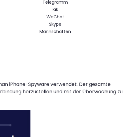
Telegramm
Kik
WeChat
Skype
Mannschaften
ie man iPhone-Spyware verwendet. Der gesamte
e Verbindung herzustellen und mit der Überwachung zu