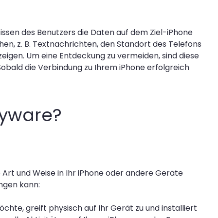
ssen des Benutzers die Daten auf dem Ziel-iPhone
n, z. B. Textnachrichten, den Standort des Telefons
eigen. Um eine Entdeckung zu vermeiden, sind diese
Sobald die Verbindung zu Ihrem iPhone erfolgreich
Spyware?
 Art und Weise in Ihr iPhone oder andere Geräte
angen kann:
te, greift physisch auf Ihr Gerät zu und installiert