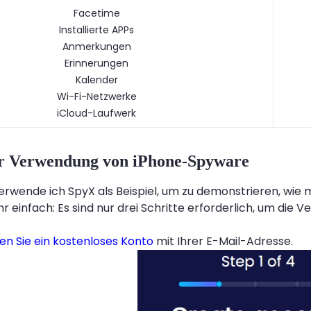
Facetime
Installierte APPs
Anmerkungen
Erinnerungen
Kalender
Wi-Fi-Netzwerke
iCloud-Laufwerk
ur Verwendung von iPhone-Spyware
verwende ich SpyX als Beispiel, um zu demonstrieren, w
hr einfach: Es sind nur drei Schritte erforderlich, um di
len Sie ein kostenloses Konto
mit Ihrer E-Mail-Adresse.