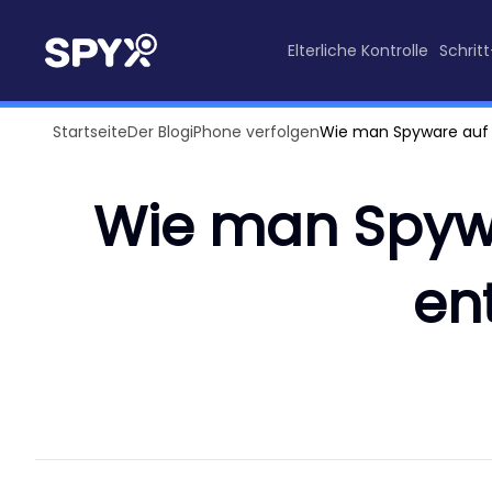
Elterliche Kontrolle
Schrit
Startseite
Der Blog
iPhone verfolgen
Wie man Spyware auf 
Wie man Spyw
en