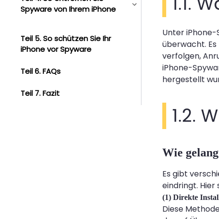
1.1. 
Spyware von Ihrem iPhone
Unter iPhone-S
Teil 5. So schützen Sie Ihr
überwacht. Es 
iPhone vor Spyware
verfolgen, An
iPhone-Spyware
Teil 6. FAQs
hergestellt wu
Teil 7. Fazit
1.2. 
Wie gelang
Es gibt versch
eindringt. Hie
(1) Direkte Inst
Diese Methode 