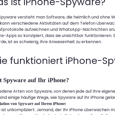
Was ist iPhone-Spyware?
pyware versteht man Software, die heimlich und ohne Wi
kann verschiedene Aktivitäten auf dem Telefon überwache
rufprotokolle aufzeichnen und WhatsApp-Nachrichten anz
-Apps so konzipiert, dass sie unsichtbar funktionieren. 
rde, ist es schwierig, ihre Anwesenheit zu erkennen.
Wie funktioniert iPhone-
t Spyware auf Ihr iPhone?
iedene Arten von Spyware, von denen jede auf ihre eigene
r sind einige häufige Wege, wie Spyware auf Ihr iPhone gel
allation von Spyware auf Ihrem iPhone:
ist unkompliziert. Jemand, der Ihr iPhone überwachen möch