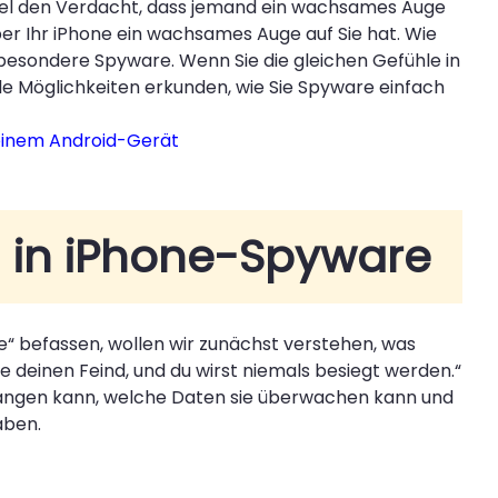
piel den Verdacht, dass jemand ein wachsames Auge
ber Ihr iPhone ein wachsames Auge auf Sie hat. Wie
nsbesondere Spyware. Wenn Sie die gleichen Gefühle in
alle Möglichkeiten erkunden, wie Sie Spyware einfach
einem Android-Gerät
ung in iPhone-Spyware
e“ befassen, wollen wir zunächst verstehen, was
e deinen Feind, und du wirst niemals besiegt werden.“
 gelangen kann, welche Daten sie überwachen kann und
aben.