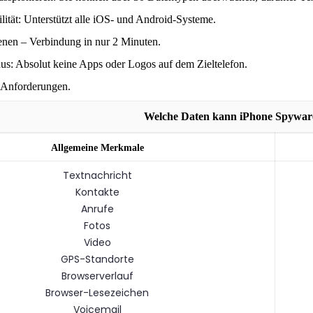
ität: Unterstützt alle iOS- und Android-Systeme.
enen – Verbindung in nur 2 Minuten.
us: Absolut keine Apps oder Logos auf dem Zieltelefon.
-Anforderungen.
Welche Daten kann iPhone Spywa
Allgemeine Merkmale
Textnachricht
Kontakte
Anrufe
Fotos
Video
GPS-Standorte
Browserverlauf
Browser-Lesezeichen
Voicemail