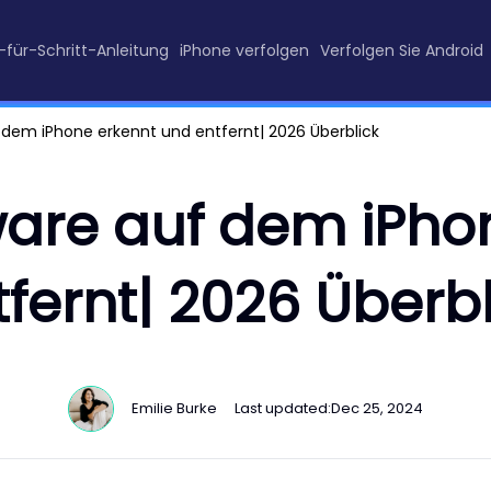
t-für-Schritt-Anleitung
iPhone verfolgen
Verfolgen Sie Android
dem iPhone erkennt und entfernt| 2026 Überblick
are auf dem iPhon
tfernt| 2026 Überbl
Emilie Burke
Last updated:
Dec 25, 2024