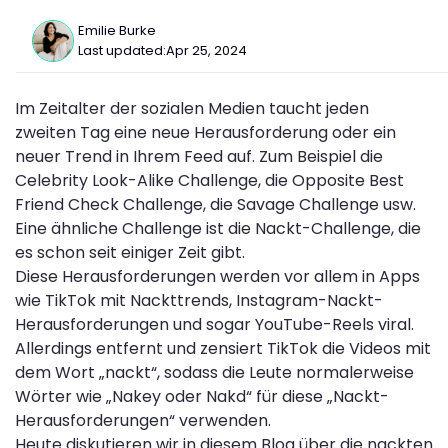
Emilie Burke
Last updated:
Apr 25, 2024
Im Zeitalter der sozialen Medien taucht jeden
zweiten Tag eine neue Herausforderung oder ein
neuer Trend in Ihrem Feed auf. Zum Beispiel die
Celebrity Look-Alike Challenge, die Opposite Best
Friend Check Challenge, die Savage Challenge usw.
Eine ähnliche Challenge ist die Nackt-Challenge, die
es schon seit einiger Zeit gibt.
Diese Herausforderungen werden vor allem in Apps
wie TikTok mit Nackttrends, Instagram-Nackt-
Herausforderungen und sogar YouTube-Reels viral.
Allerdings entfernt und zensiert TikTok die Videos mit
dem Wort „nackt“, sodass die Leute normalerweise
Wörter wie „Nakey oder Nakd“ für diese „Nackt-
Herausforderungen“ verwenden.
Heute diskutieren wir in diesem Blog über die nackten