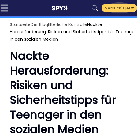
Versuch's jetzt
Startseite
Der Blog
Elterliche Kontrolle
Nackte
Herausforderung: Risiken und Sicherheitstipps für Teenager
in den sozialen Medien
Nackte
Herausforderung:
Risiken und
Sicherheitstipps für
Teenager in den
sozialen Medien