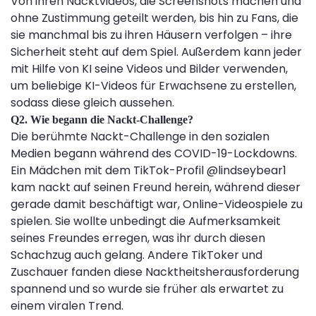
Von ihren Nacktvideos, die Screenshots machen und
ohne Zustimmung geteilt werden, bis hin zu Fans, die
sie manchmal bis zu ihren Häusern verfolgen – ihre
Sicherheit steht auf dem Spiel. Außerdem kann jeder
mit Hilfe von KI seine Videos und Bilder verwenden,
um beliebige KI-Videos für Erwachsene zu erstellen,
sodass diese gleich aussehen.
Q2. Wie begann die Nackt-Challenge?
Die berühmte Nackt-Challenge in den sozialen
Medien begann während des COVID-19-Lockdowns.
Ein Mädchen mit dem TikTok-Profil @lindseybear1
kam nackt auf seinen Freund herein, während dieser
gerade damit beschäftigt war, Online-Videospiele zu
spielen. Sie wollte unbedingt die Aufmerksamkeit
seines Freundes erregen, was ihr durch diesen
Schachzug auch gelang. Andere TikToker und
Zuschauer fanden diese Nacktheitsherausforderung
spannend und so wurde sie früher als erwartet zu
einem viralen Trend.