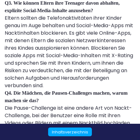
Q3. Wie können Eltern ihre Teenager davon abhalten,
explizite Social-Media-Inhalte anzusehen?
Eltern sollten die Telefonaktivitäten ihrer Kinder
genau im Auge behalten und Social-Media-Apps mit
Nacktinhalten blockieren. Es gibt viele Online-Apps,
mit denen Eltern die sozialen Netzwerkinteressen
ihres Kindes ausspionieren können. Blockieren Sie
soziale Apps mit Social-Media-Inhalten mit X-Rating
und sprechen Sie mit Ihren Kindern, um ihnen die
Risiken zu verdeutlichen, die mit der Beteiligung an
solchen Aufgaben und Herausforderungen
verbunden sind.
Q4. Die Mädchen, die Pausen-Challenges machen, warum
machen sie das?
Die Pause-Challenge ist eine andere Art von Nackt-
Challenge, bei der Benutzer eine Rolle mit ihren
Videos oder Bildern mit einem Nacktbild hochladen.
Zuschauer müssen bei genau diesem Clip eine Pause
Inhaltsverzeichnis
einlegen. Mädchen, die an der Pausen-Challenge