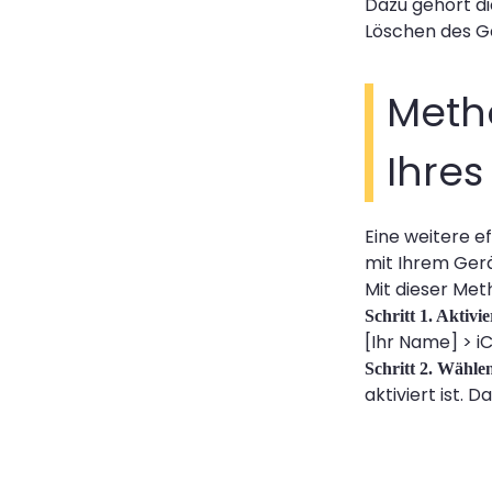
Dazu gehört di
Löschen des Ge
Metho
Ihres
Eine weitere e
mit Ihrem Gerä
Mit dieser Met
Schritt 1. Aktiv
[Ihr Name] > iC
Schritt 2. Wähle
aktiviert ist. 