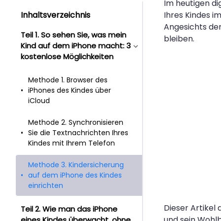
Im heutigen di
Inhaltsverzeichnis
Ihres Kindes i
Angesichts der
Teil 1. So sehen Sie, was mein
bleiben.
Kind auf dem iPhone macht: 3
kostenlose Möglichkeiten
Methode 1. Browser des
iPhones des Kindes über
iCloud
Methode 2. Synchronisieren
Sie die Textnachrichten Ihres
Kindes mit Ihrem Telefon
Methode 3. Kindersicherung
auf dem iPhone des Kindes
einrichten
Dieser Artikel
Teil 2. Wie man das iPhone
und sein Wohlb
eines Kindes überwacht, ohne