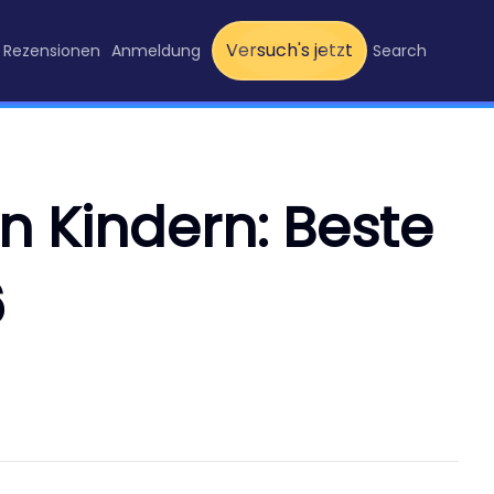
Versuch's jetzt
Rezensionen
Anmeldung
Search
 Kindern: Beste
6