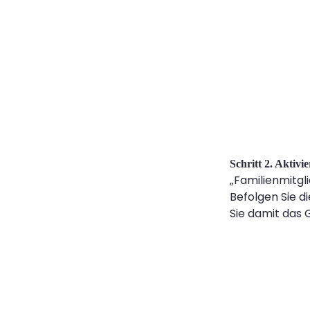
Schritt 2. Aktiv
„Familienmitgl
Befolgen Sie d
Sie damit das 