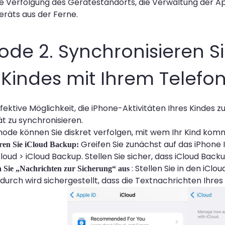
e Verfolgung des Gerätestandorts, die Verwaltung der A
räts aus der Ferne.
de 2. Synchronisieren Si
 Kindes mit Ihrem Telefo
ffektive Möglichkeit, die iPhone-Aktivitäten Ihres Kindes
t zu synchronisieren.
hode können Sie diskret verfolgen, mit wem Ihr Kind kommu
Greifen Sie zunächst auf das iPhone I
ieren Sie iCloud Backup:
loud > iCloud Backup. Stellen Sie sicher, dass iCloud Backup
: Stellen Sie in den iCl
n Sie „Nachrichten zur Sicherung“ aus
Dadurch wird sichergestellt, dass die Textnachrichten Ihres