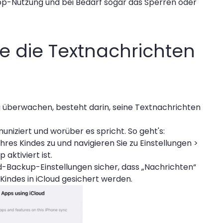
pp-Nutzung und bei Bedarf sogar das Sperren oder
e die Textnachrichten
n
 zu überwachen, besteht darin, seine Textnachrichten
niziert und worüber es spricht. So geht's:
hres Kindes zu und navigieren Sie zu Einstellungen >
 aktiviert ist.
oud-Backup-Einstellungen sicher, dass „Nachrichten“
 Kindes in iCloud gesichert werden.