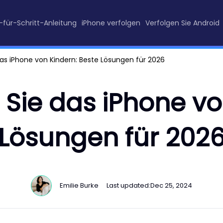
t-für-Schritt-Anleitung
iPhone verfolgen
Verfolgen Sie Android
as iPhone von Kindern: Beste Lösungen für 2026
Sie das iPhone von
Lösungen für 202
Emilie Burke
Last updated:
Dec 25, 2024