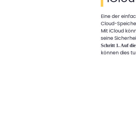
Eine der einfa
Cloud-Speiche
Mit iCloud kön
seine Sicherhe
Schritt 1. Auf di
können dies tu