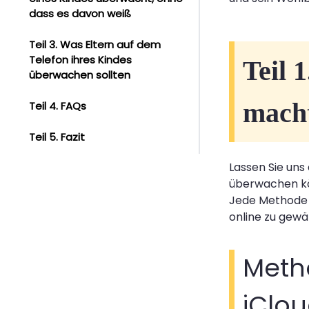
dass es davon weiß
Teil 3. Was Eltern auf dem
Telefon ihres Kindes
Teil 
überwachen sollten
macht
Teil 4. FAQs
Teil 5. Fazit
Lassen Sie uns
überwachen k
Jede Methode li
online zu gewä
Metho
iClo