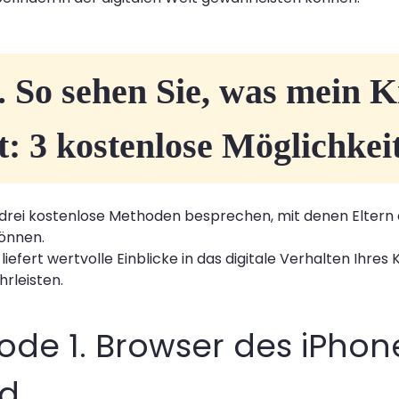
1. So sehen Sie, was mein 
: 3 kostenlose Möglichkei
 drei kostenlose Methoden besprechen, mit denen Eltern d
önnen.
efert wertvolle Einblicke in das digitale Verhalten Ihres 
hrleisten.
de 1. Browser des iPhon
ud