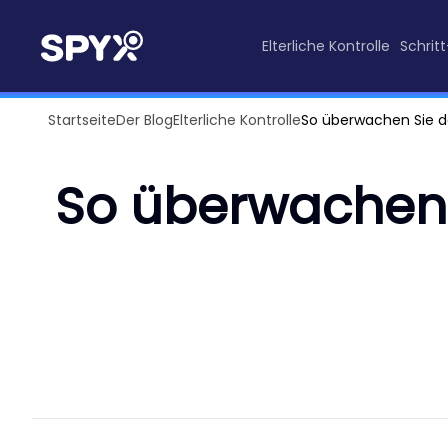
Elterliche Kontrolle
Schrit
Startseite
Der Blog
Elterliche Kontrolle
So überwachen Sie d
So überwachen 