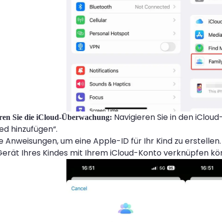
Navigieren Sie in den iCloud
ieren Sie die iCloud-Überwachung:
ied hinzufügen“.
ie Anweisungen, um eine Apple-ID für Ihr Kind zu erstellen
Gerät Ihres Kindes mit Ihrem iCloud-Konto verknüpfen kö