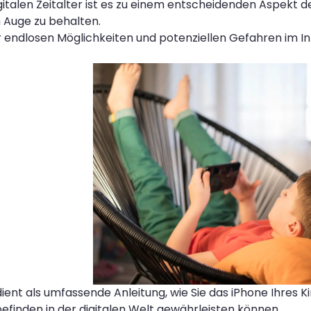
gitalen Zeitalter ist es zu einem entscheidenden Aspekt d
m Auge zu behalten.
 endlosen Möglichkeiten und potenziellen Gefahren im I
 dient als umfassende Anleitung, wie Sie das iPhone Ihres 
efinden in der digitalen Welt gewährleisten können.