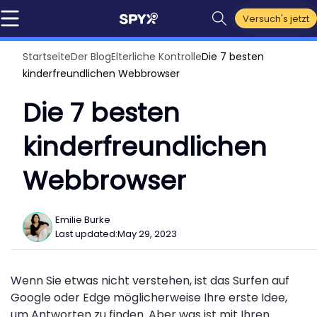
Versuch's jetzt
Startseite
Der Blog
Elterliche Kontrolle
Die 7 besten
kinderfreundlichen Webbrowser
Die 7 besten
kinderfreundlichen
Webbrowser
Emilie Burke
Last updated:
May 29, 2023
Wenn Sie etwas nicht verstehen, ist das Surfen auf
Google oder Edge möglicherweise Ihre erste Idee,
um Antworten zu finden. Aber was ist mit Ihren