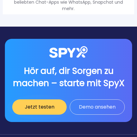
beliebten Chat-Apps wie WhatsApp, Snapchat und
mehr.
Hör auf, dir Sorgen zu
machen – starte mit SpyX
Jetzt testen
Demo ansehen