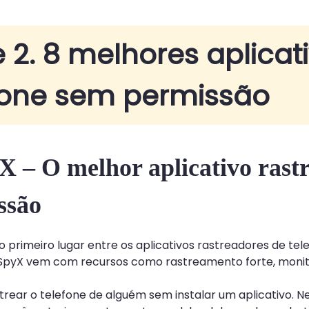
e 2. 8 melhores aplicat
fone sem permissão
X – O melhor aplicativo rast
ssão
 primeiro lugar entre os aplicativos rastreadores de tel
 o SpyX vem com recursos como rastreamento forte, mon
rear o telefone de alguém sem instalar um aplicativo. N