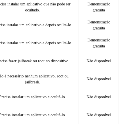
cisa instalar um aplicativo que não pode ser
Demonstração
ocultado.
gratuita
Demonstração
cisa instalar um aplicativo e depois ocultá-lo
gratuita
Demonstração
cisa instalar um aplicativo e depois ocultá-lo
gratuita
ecisa fazer jailbreak ou root no dispositivo.
Não disponível
ão é necessário nenhum aplicativo, root ou
Não disponível
jailbreak.
Precisa instalar um aplicativo e ocultá-lo.
Não disponível
Precisa instalar um aplicativo e ocultá-lo.
Não disponível