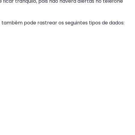
icar tranquilo, pois não haverá alertas no telefone
yX também pode rastrear os seguintes tipos de dados: