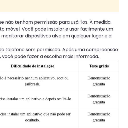
ue não tenham permissão para usá-los. À medida
to móvel. Você pode instalar e usar facilmente um
onitorar dispositivos alvo em qualquer lugar e a
es de telefone sem permissão. Após uma compreensão
, você pode fazer a escolha mais informada.
Dificuldade de instalação
Teste grátis
ão é necessário nenhum aplicativo, root ou
Demonstração
jailbreak.
gratuita
Demonstração
cisa instalar um aplicativo e depois ocultá-lo
gratuita
cisa instalar um aplicativo que não pode ser
Demonstração
ocultado.
gratuita