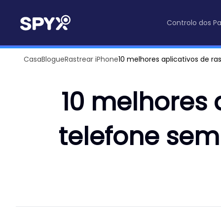
Controlo dos Pa
Casa
Blogue
Rastrear iPhone
10 melhores aplicativos de r
10 melhores 
telefone sem