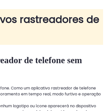
ivos rastreadores de
reador de telefone sem
efone. Como um aplicativo rastreador de telefone
itoramento em tempo real, modo furtivo e operação
enhum logotipo ou ícone aparecerá no dispositivo