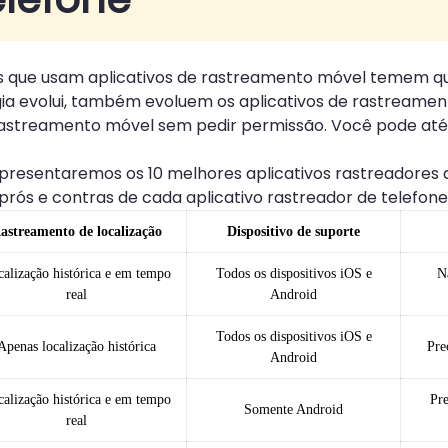
s que usam aplicativos de rastreamento móvel temem q
ia evolui, também evoluem os aplicativos de rastreamen
rastreamento móvel sem pedir permissão. Você pode até m
 apresentaremos os 10 melhores aplicativos rastreador
rós e contras de cada aplicativo rastreador de telefone
astreamento de localização
Dispositivo de suporte
alização histórica e em tempo
Todos os dispositivos iOS e
N
real
Android
Todos os dispositivos iOS e
Apenas localização histórica
Pre
Android
alização histórica e em tempo
Pre
Somente Android
real