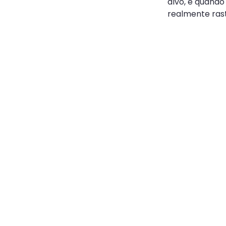
alvo, e quando
realmente ras