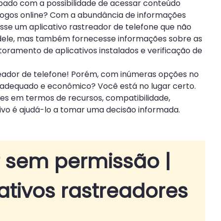
upado com a possibilidade de acessar conteúdo
m jogos online? Com a abundância de informações
istisse um aplicativo rastreador de telefone que não
o dele, mas também fornecesse informações sobre as
oramento de aplicativos instalados e verificação de
eador de telefone! Porém, com inúmeras opções no
 adequado e econômico? Você está no lugar certo.
ares em termos de recursos, compatibilidade,
ivo é ajudá-lo a tomar uma decisão informada.
ar sem permissão |
cativos rastreadores