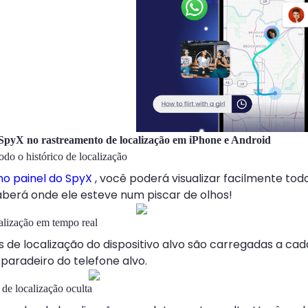
 SpyX no rastreamento de localização em iPhone e Android
o o histórico de localização
 no painel do SpyX
, você poderá visualizar facilmente todo
aberá onde ele esteve num piscar de olhos!
calização em tempo real
 de localização do dispositivo alvo são carregadas a c
paradeiro do telefone alvo.
de localização oculta