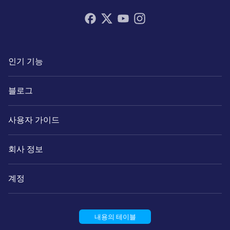
인기 기능
블로그
사용자 가이드
회사 정보
계정
파트너
내용의 테이블