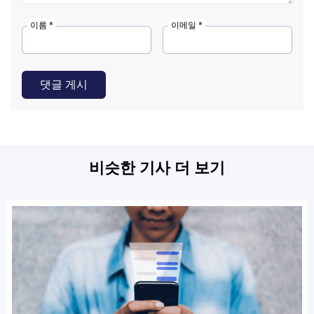
이름 *
이메일 *
댓글 게시
비슷한 기사 더 보기