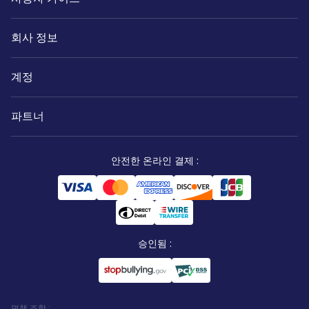
회사 정보
계정
파트너
안전한 온라인 결제
:
승인됨
:
면책 조항
: