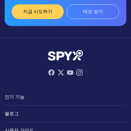
지금 시도하기
데모 보기
인기 기능
블로그
사용자 가이드