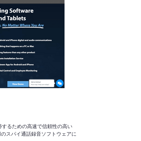
ートで追跡するための高速で信頼性の高い
ne用のスパイ通話録音ソフトウェアに