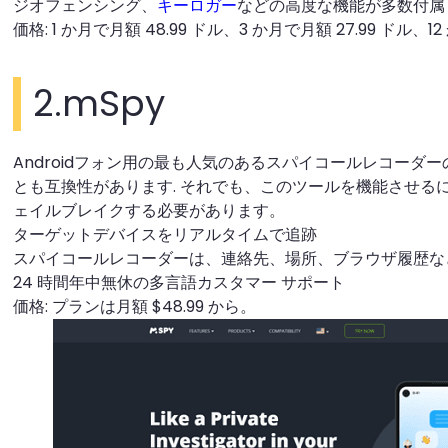
ジオフェンシング、
キーロガー
などの高度な機能が多数付属
価格: 1 か月で月額 48.99 ドル、3 か月で月額 27.99 ドル、12
2.mSpy
Androidフォン用の最も人気のあるスパイコールレコーダーの
とも互換性があります. それでも、このツールを機能させる
ェイルブレイクする必要があります。
ターゲットデバイスをリアルタイムで追跡
スパイコールレコーダーは、連絡先、場所、ブラウザ履歴な
24 時間年中無休の多言語カスタマー サポート
価格: プランは月額 $48.99 から。