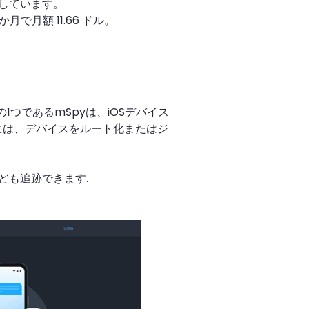
しています。
 か月で月額 11.66 ドル。
1つであるmSpyは、iOSデバイス
には、デバイスをルート化またはジ
ども追跡できます.