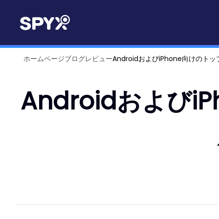
ホームページ
ブログ
レビュー
AndroidおよびiPhone向け
Androidおよ