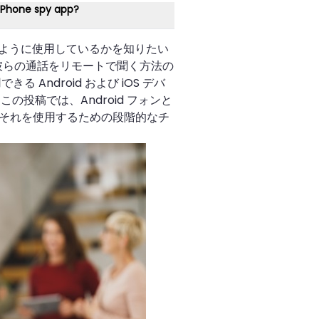
 Phone spy app?
ように使用しているかを知りたい
彼らの通話をリモートで聞く方法の
 Android および iOS デバ
投稿では、Android フォンと
と、それを使用するための段階的なチ