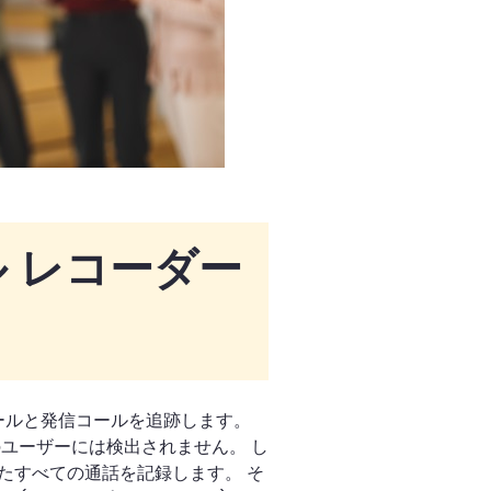
ル レコーダー
ールと発信コールを追跡します。
ユーザーには検出されません。 し
たすべての通話を記録します。 そ