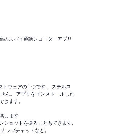
高のスパイ通話レコーダーアプリ
フトウェアの 1 つです。 ステルス
せん。 アプリをインストールした
できます。
供します
ンショットを撮ることもできます.
スナップチャットなど。