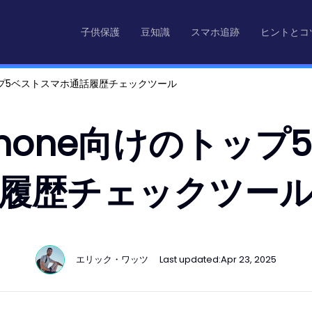
子供保護
豆知識
スマホ追跡
ヒントとコ
のトップ5ベストスマホ通話履歴チェックツール
びiPhone向けのトッ
履歴チェックツー
エリック・ワッツ
Last updated:
Apr 23, 2025