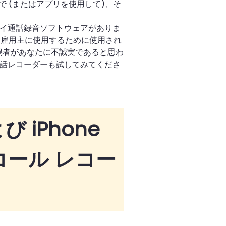
 (またはアプリを使用して)、そ
なスパイ通話録音ソフトウェアがありま
は雇用主に使用するために使用され
偶者があなたに不誠実であると思わ
パイ通話レコーダーも試してみてくださ
よび iPhone
コール レコー