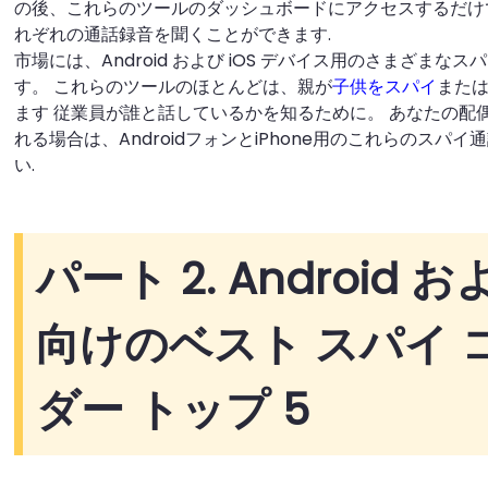
の後、これらのツールのダッシュボードにアクセスするだけで
れぞれの通話録音を聞くことができます.
市場には、Android および iOS デバイス用のさまざま
す。 これらのツールのほとんどは、親が
子供をスパイ
また
ます 従業員が誰と話しているかを知るために。 あなたの配
れる場合は、AndroidフォンとiPhone用のこれらのス
い.
パート 2. Android お
向けのベスト スパイ 
ダー トップ 5