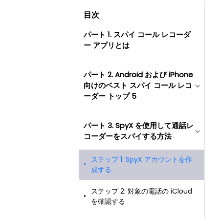
目次
パート 1. スパイ コール レコーダ
ー アプリとは
パート 2. Android および iPhone
向けのベスト スパイ コール レコ
ーダー トップ 5
パート 3. SpyX を使用して通話レ
コーダーをスパイする方法
ステップ 1: SpyX アカウントを作
成する
ステップ 2: 対象の電話の iCloud
を確認する