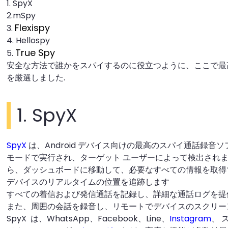
1. SpyX
2.mSpy
Flexispy
3.
4. Hellospy
True Spy
5.
安全な方法で誰かをスパイするのに役立つように、ここで最
を厳選しました.
1. SpyX
SpyX
は、Android デバイス向けの最高のスパイ通話録音ソ
モードで実行され、ターゲット ユーザーによって検出されま
ら、ダッシュボードに移動して、必要なすべての情報を取得
デバイスのリアルタイムの位置を追跡します
すべての着信および発信通話を記録し、詳細な通話ログを提
また、周囲の会話を録音し、リモートでデバイスのスクリー
SpyX は、WhatsApp、Facebook、Line、
Instagram
、 