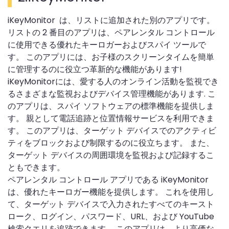
iKeyMonitor は、リストに追加された別のアプリです。
リストの 2 番目のアプリは、ペアレンタル コントロール
に使用できる優れたキーロガーおよびスパイ ツールで
す。 このアプリには、お子様のスクリーンタイムを簡単
に管理するのに役立つ革新的な機能があります!
iKeyMonitorには、愛する人のオンライン活動を監視でき
るさまざまな監視およびデバイス管理機能があります. こ
のアプリは、スパイ ソフトウェアの標準機能を提供しま
す。 親として電話追跡と位置情報サービスを利用できま
す。 このアプリは、ターゲット デバイスでのアクティビ
ティをブロックおよび制限するのに役立ちます。 また、
ターゲット デバイスの周囲環境を監視および記録するこ
ともできます。
ペアレンタル コントロール アプリである iKeyMonitor
は、優れたキーロガー機能を提供します。 これを使用し
て、ターゲット デバイスで入力されたすべてのキースト
ローク、ログイン、パスワード、URL、および YouTube
検索クエリを追跡できます。 このアプリは、より高価な