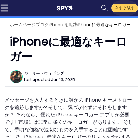
今すぐ試す
ホームページ
ブログ
iPhone を追跡
iPhoneに最適なキーロガー
iPhoneに最適なキーロ
ガー
ジェリー・ウィギンズ
Last updated:
Jan 13, 2025
メッセージを入力するときに誰かの iPhone キーストロー
クを追跡しますか? そして、気づかれずにそれをします
か？ それなら、優れた iPhone キーロガー アプリが必要
です! 市場には非常に多くのキーロガーがあります。 そし
て、手頃な価格で適切なものを入手することは困難です.
そこで、iPhone に最適なキーロガーのリストを作成する