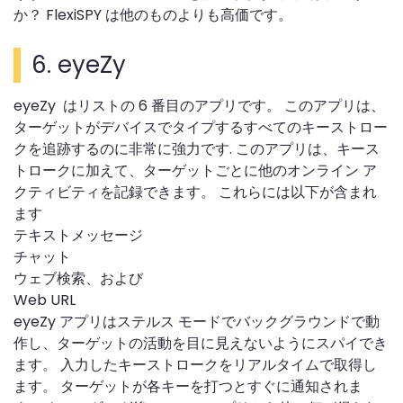
か？ FlexiSPY は他のものよりも高価です。
6. eyeZy
eyeZy はリストの 6 番目のアプリです。 このアプリは、
ターゲットがデバイスでタイプするすべてのキーストロー
クを追跡するのに非常に強力です. このアプリは、キース
トロークに加えて、ターゲットごとに他のオンライン ア
クティビティを記録できます。 これらには以下が含まれ
ます
テキストメッセージ
チャット
ウェブ検索、および
Web URL
eyeZy アプリはステルス モードでバックグラウンドで動
作し、ターゲットの活動を目に見えないようにスパイでき
ます。 入力したキーストロークをリアルタイムで取得し
ます。 ターゲットが各キーを打つとすぐに通知されま