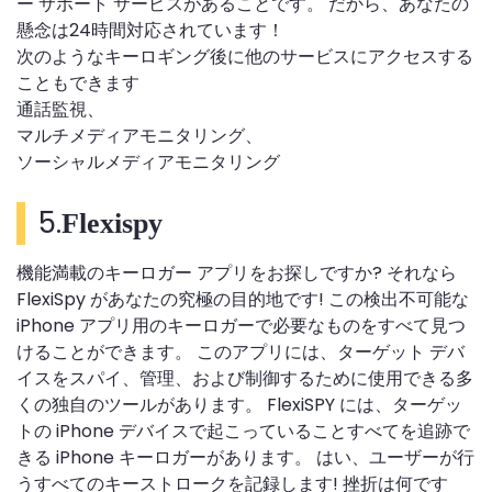
ー サポート サービスがあることです。 だから、あなたの
懸念は24時間対応されています！
次のようなキーロギング後に他のサービスにアクセスする
こともできます
通話監視、
マルチメディアモニタリング、
ソーシャルメディアモニタリング
5.
Flexispy
機能満載のキーロガー アプリをお探しですか? それなら
FlexiSpy があなたの究極の目的地です! この検出不可能な
iPhone アプリ用のキーロガーで必要なものをすべて見つ
けることができます。 このアプリには、ターゲット デバ
イスをスパイ、管理、および制御するために使用できる多
くの独自のツールがあります。 FlexiSPY には、ターゲッ
トの iPhone デバイスで起こっていることすべてを追跡で
きる iPhone キーロガーがあります。 はい、ユーザーが行
うすべてのキーストロークを記録します! 挫折は何です