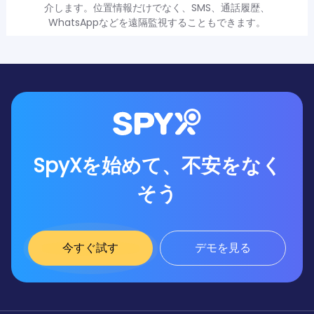
介します。位置情報だけでなく、SMS、通話履歴、
WhatsAppなどを遠隔監視することもできます。
SpyXを始めて、不安をなく
そう
今すぐ試す
デモを見る