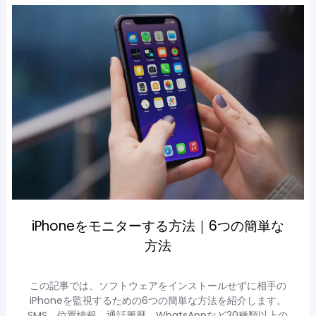
iPhoneをモニターする方法｜6つの簡単な
方法
この記事では、ソフトウェアをインストールせずに相手の
iPhoneを監視するための6つの簡単な方法を紹介します。
SMS、位置情報、通話履歴、WhatsAppなど30種類以上の