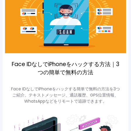
Face IDなしでiPhoneをハックする方法｜3
つの簡単で無料の方法
Face IDなしでiPhoneをハックする簡単で無料の方法を3つ
ご紹介。テキストメッセージ、通話履歴、GPS位置情報、
WhatsAppなどをリモートで追跡できます。