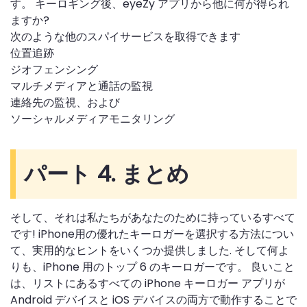
す。 キーロギング後、eyeZy アプリから他に何が得られ
ますか?
次のような他のスパイサービスを取得できます
位置追跡
ジオフェンシング
マルチメディアと通話の監視
連絡先の監視、および
ソーシャルメディアモニタリング
パート 4. まとめ
そして、それは私たちがあなたのために持っているすべて
です! iPhone用の優れたキーロガーを選択する方法につい
て、実用的なヒントをいくつか提供しました. そして何よ
りも、iPhone 用のトップ 6 のキーロガーです。 良いこと
は、リストにあるすべての iPhone キーロガー アプリが
Android デバイスと iOS デバイスの両方で動作することで