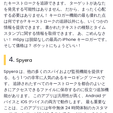
たキーストロークを追跡できます。 ターゲットがあなた
を発見する可能性はありません。 だから、まったく心配
する必要はありません！ キーロガー機能の最も優れた点
は何ですか? キーストロークの追跡以外にも、いくつかの
情報を提供できます。 書かれたテキストの種類とタイム
スタンプに関する情報を取得できます。 あ、ごめんなさ
い！ mSpy は脱獄なしの最高の iPhone キーロガーです。
そして価格は？ ポケットにちょうどいい！
4.
Spyera
Spyera は、他の多くのスパイおよび監視機能を提供す
る、もう 1 つの非常に人気のあるキーロギング ツールで
す。 追跡されたすべてのキーストロークを都合のよいと
きにアクセスできるファイルに保存するのに役立つ追加機
能があります。 このアプリは汎用性が高く、Android デ
バイスと iOS デバイスの両方で動作します。 最も重要な
ことは、このアプリには年中無休 24 時間体制のカスタマ