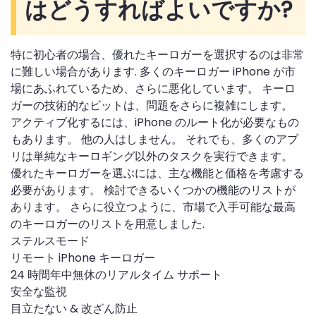
はどうすればよいですか?
特に初心者の場合、優れたキーロガーを選択するのは非常
に難しい場合があります. 多くのキーロガー iPhone が市
場にあふれているため、さらに悪化しています。 キーロ
ガーの技術的なビットは、問題をさらに複雑にします。
アクティブ化するには、iPhone のルート化が必要なもの
もあります。 他の人はしません。 それでも、多くのアプ
リは単純なキーロギング以外のタスクを実行できます。
優れたキーロガーを選ぶには、主な機能と価格を考慮する
必要があります。 検討できるいくつかの機能のリストが
あります。 さらに役立つように、市場で入手可能な最高
のキーロガーのリストを用意しました.
ステルスモード
リモート iPhone キーロガー
24 時間年中無休のリアルタイム サポート
安全な監視
目立たない & 改ざん防止