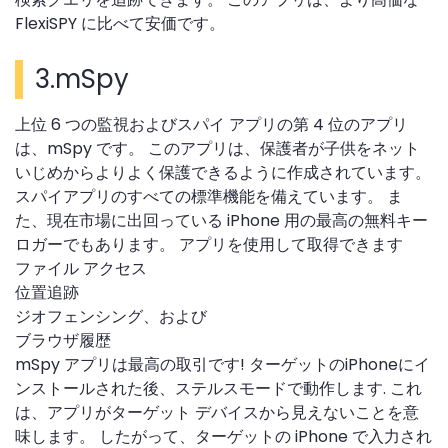
FlexiSPY に比べて安価です。
3.mSpy
上位 6 つの監視およびスパイ アプリの第 4 位のアプリ
は、mSpy です。 このアプリは、保護者が子供をネット
いじめからよりよく保護できるように作成されています。
スパイアプリのすべての標準機能を備えています。 ま
た、現在市場に出回っている iPhone 用の最高の無料キー
ロガーでもあります。 アプリを使用して取得できます
ファイル アクセス
位置追跡
ジオフェンシング、および
ブラウザ履歴
mSpy アプリは最高の取引です! ターゲットのiPhoneにイ
ンストールされた後、ステルスモードで動作します. これ
は、アプリがターゲット デバイスから見えないことを意
味します。 したがって、ターゲットの iPhone で入力され