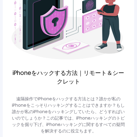
iPhoneをハックする方法｜リモート＆シー
クレット
遠隔操作でiPhoneをハックする方法とは？誰かが私の
iPhoneをこっそりハッキングすることはできますか？もし
誰かが私のiPhoneをハッキングしていたら、どうすればい
いのでしょうか？この記事では、iPhoneハッキングのトピ
ックを掘り下げ、iPhoneハッキングに関するすべての疑問
を解決するのに役立ちます。