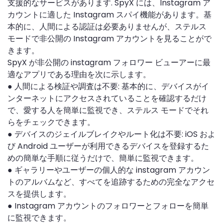
支援的なサービスがあります. SpyX には、Instagram ア
カウントに適した Instagram スパイ機能があります。基
本的に、人間による認証は必要ありませんが、ステルス
モードで非公開の Instagram アカウントを見ることがで
きます。
SpyX が非公開の instagram フォロワー ビューアーに最
適なアプリである理由を次に示します。
● 人間による検証や調査は不要: 基本的に、デバイスがイ
ンターネットにアクセスされていることを確認するだけ
で、愛する人を簡単に監視でき、ステルス モードでそれ
らをチェックできます。
● デバイスのジェイルブレイクやルート化は不要: iOS およ
び Android ユーザーが利用できるデバイスを登録するた
めの簡単な手順に従うだけで、簡単に監視できます。
● ギャラリーやユーザーの個人的な instagram アカウン
トのアルバムなど、すべてを追跡するための完全なアクセ
スを提供します。
● Instagram アカウントのフォロワーとフォローを簡単
に監視できます。