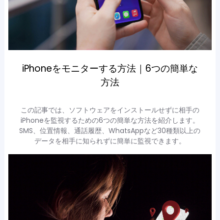
iPhoneをモニターする方法｜6つの簡単な
方法
この記事では、ソフトウェアをインストールせずに相手の
iPhoneを監視するための6つの簡単な方法を紹介します。
SMS、位置情報、通話履歴、WhatsAppなど30種類以上の
データを相手に知られずに簡単に監視できます。