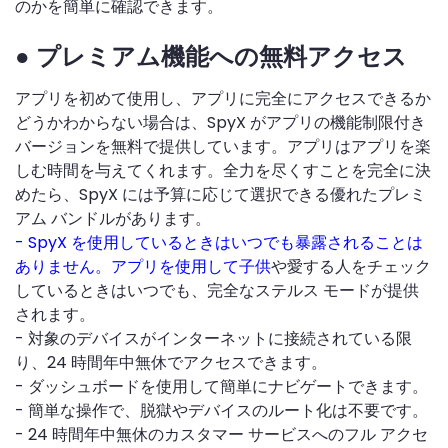
のかを簡単に確認できます。
● プレミアム機能への無料アクセス
アプリを初めて使用し、アプリに完全にアクセスできるか
どうかわからない場合は、SpyX がアプリの機能制限付き
バージョンを無料で提供しています。アプリはアプリを楽
しむ時間を与えてくれます。全力を尽くすことを完全に決
めたら、SpyX には予算に応じて選択できる優れたプレミ
アム バンドルがあります。
- SpyX を使用しているときはいつでも暴露されることは
ありません。アプリを使用して子供
や愛する人をチェック
しているときはいつでも、完全なステルス モードが提供
されます。
- 対象のデバイスがインターネットに接続されている限
り、24 時間年中無休でアクセスできます。
- ダッシュボードを使用して簡単にナビゲートできます。
- 簡単な操作で、脱獄やデバイスのルート化は不要です。
- 24 時間年中無休のカスタマー サービスへのフル アクセ