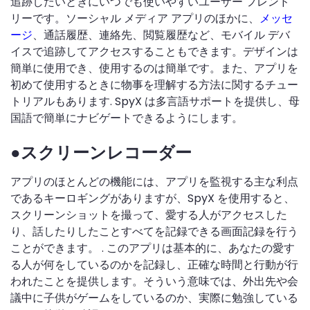
追跡したいときにいつでも使いやすいユーザー フレンド
リーです。ソーシャル メディア アプリのほかに、
メッセ
ージ
、通話履歴、連絡先、閲覧履歴など、モバイル デバ
イスで追跡してアクセスすることもできます。デザインは
簡単に使用でき、使用するのは簡単です。また、アプリを
初めて使用するときに物事を理解する方法に関するチュー
トリアルもあります. SpyX は多言語サポートを提供し、母
国語で簡単にナビゲートできるようにします。
●スクリーンレコーダー
アプリのほとんどの機能には、アプリを監視する主な利点
であるキーロギングがありますが、SpyX を使用すると、
スクリーンショットを撮って、愛する人がアクセスした
り、話したりしたことすべてを記録できる画面記録を行う
ことができます。 . このアプリは基本的に、あなたの愛す
る人が何をしているのかを記録し、正確な時間と行動が行
われたことを提供します。そういう意味では、外出先や会
議中に子供がゲームをしているのか、実際に勉強している