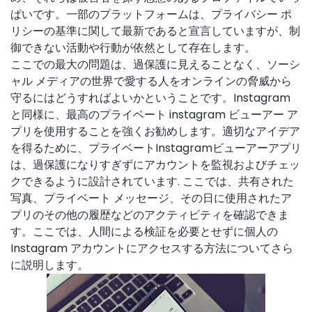
ぱいです。一部のプラットフォームは、プライバシー ポ
リシーの基準に関して最新であると宣言していますが、制
御できない活動や行動が依然として存在します。
ここでの最大の問題は、過保護に見えることなく、ソーシ
ャル メディアの世界で愛する人をオンラインの脅威から
守るにはどうすればよいかということです。Instagram
と同様に、最高のプライベート instagram ビューアー ア
プリを使用することを強くお勧めします。適切なアイデア
を得るために、プライベートInstagramビューアーアプリ
は、過保護になりすぎずにアカウントを監視およびチェッ
クできるように設計されています. ここでは、共有された
写真、プライベート メッセージ、その日に使用されたア
プリのその他の履歴などのアクティビティを確認できま
す。ここでは、人間による検証を必要とせずに個人の
Instagram アカウントにアクセスする方法についてさら
に説明します。