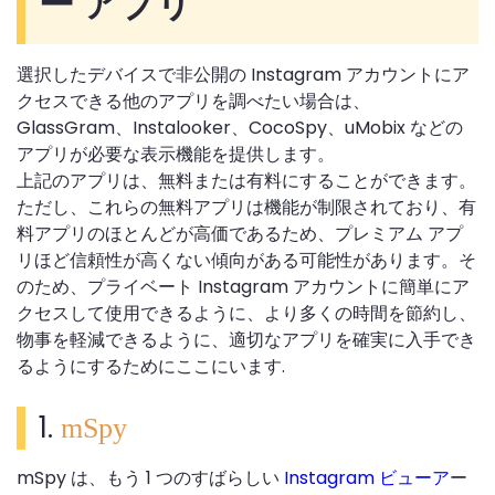
ー アプリ
選択したデバイスで非公開の Instagram アカウントにア
クセスできる他のアプリを調べたい場合は、
GlassGram、Instalooker、CocoSpy、uMobix などの
アプリが必要な表示機能を提供します。
上記のアプリは、無料または有料にすることができます。
ただし、これらの無料アプリは機能が制限されており、有
料アプリのほとんどが高価であるため、プレミアム アプ
リほど信頼性が高くない傾向がある可能性があります。そ
のため、プライベート Instagram アカウントに簡単にア
クセスして使用できるように、より多くの時間を節約し、
物事を軽減できるように、適切なアプリを確実に入手でき
るようにするためにここにいます.
1.
mSpy
mSpy は、もう 1 つのすばらしい
Instagram ビューア
ー