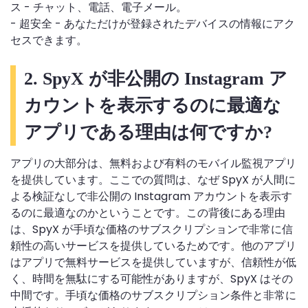
ス - チャット、電話、電子メール。
- 超安全 - あなただけが登録されたデバイスの情報にアク
セスできます。
2. SpyX が非公開の Instagram ア
カウントを表示するのに最適な
アプリである理由は何ですか?
アプリの大部分は、無料および有料のモバイル監視アプリ
を提供しています。ここでの質問は、なぜ SpyX が人間に
よる検証なしで非公開の Instagram アカウントを表示す
るのに最適なのかということです。この背後にある理由
は、SpyX が手頃な価格のサブスクリプションで非常に信
頼性の高いサービスを提供しているためです。他のアプリ
はアプリで無料サービスを提供していますが、信頼性が低
く、時間を無駄にする可能性がありますが、SpyX はその
中間です。手頃な価格のサブスクリプション条件と非常に