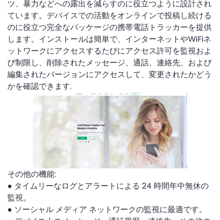
ツ、暴力などへの露出を減らすのに役立つように設計され
ています。デバイスでの活動をオンラインで投稿し続ける
のに役立つ完全なパッケージの携帯電話トラッカーを提供
します。インストールは簡単で、インターネットやWiFiネ
ットワークにアクセスするたびにアクセス許可を監視およ
び制限し、削除されたメッセージ、通話、連絡先、および
編集されたバージョンにアクセスして、変更されたかどう
かを確認できます.
その他の機能:
● タイムリーなログとアラートによる 24 時間年中無休の
監視。
● ソーシャル メディア ネットワークの監視に最適です。