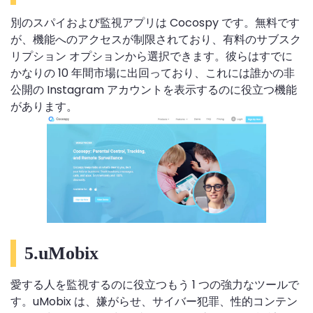
別のスパイおよび監視アプリは Cocospy です。無料です
が、機能へのアクセスが制限されており、有料のサブスク
リプション オプションから選択できます。彼らはすでに
かなりの 10 年間市場に出回っており、これには誰かの非
公開の Instagram アカウントを表示するのに役立つ機能
があります。
5.uMobix
愛する人を監視するのに役立つもう 1 つの強力なツールで
す。uMobix は、嫌がらせ、サイバー犯罪、性的コンテン