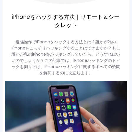
iPhoneをハックする方法｜リモート＆シー
クレット
遠隔操作でiPhoneをハックする方法とは？誰かが私の
iPhoneをこっそりハッキングすることはできますか？もし
誰かが私のiPhoneをハッキングしていたら、どうすればい
いのでしょうか？この記事では、iPhoneハッキングのトピ
ックを掘り下げ、iPhoneハッキングに関するすべての疑問
を解決するのに役立ちます。