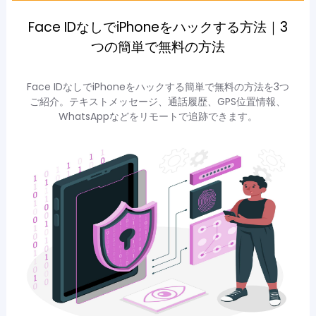
Face IDなしでiPhoneをハックする方法｜3
つの簡単で無料の方法
Face IDなしでiPhoneをハックする簡単で無料の方法を3つ
ご紹介。テキストメッセージ、通話履歴、GPS位置情報、
WhatsAppなどをリモートで追跡できます。