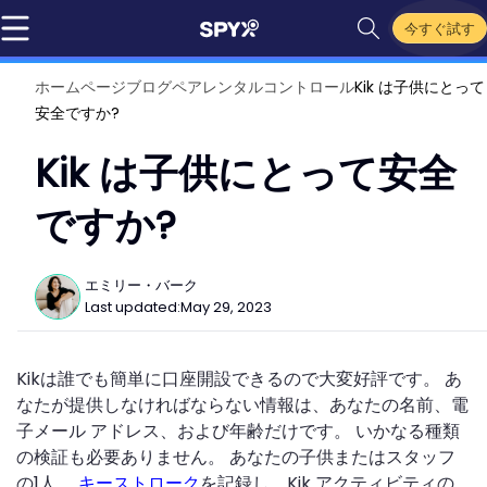
今すぐ試す
ホームページ
ブログ
ペアレンタルコントロール
Kik は子供にとって
安全ですか?
Kik は子供にとって安全
ですか?
エミリー・バーク
Last updated:
May 29, 2023
Kikは誰でも簡単に口座開設できるので大変好評です。 あ
なたが提供しなければならない情報は、あなたの名前、電
子メール アドレス、および年齢だけです。 いかなる種類
の検証も必要ありません。 あなたの子供またはスタッフ
の1人。
キーストローク
を記録し、Kik アクティビティの