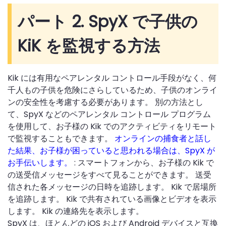
パート 2. SpyX で子供の
KiK を監視する方法
Kik には有用なペアレンタル コントロール手段がなく、何
千人もの子供を危険にさらしているため、子供のオンライ
ンの安全性を考慮する必要があります。 別の方法とし
て、SpyX などのペアレンタル コントロール プログラム
を使用して、お子様の Kik でのアクティビティをリモート
で監視することもできます。
オンラインの捕食者と話し
た結果、お子様が困っていると思われる場合は、SpyX が
お手伝いします。
: スマートフォンから、お子様の Kik で
の送受信メッセージをすべて見ることができます。 送受
信された各メッセージの日時を追跡します。 Kik で居場所
を追跡します。 Kik で共有されている画像とビデオを表示
します。 Kik の連絡先を表示します。
SpyX は、ほとんどの iOS および Android デバイスと互換