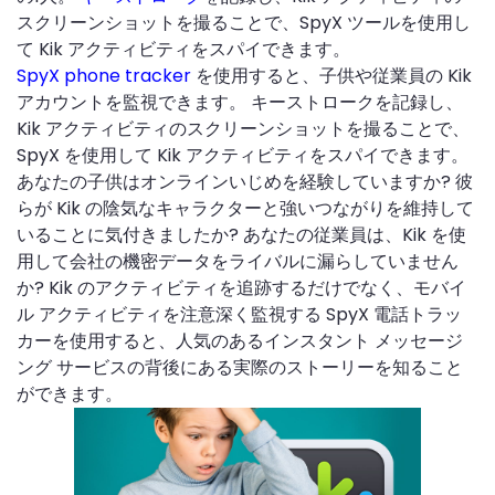
スクリーンショットを撮ることで、SpyX ツールを使用し
て Kik アクティビティをスパイできます。
SpyX phone tracker
を使用すると、子供や従業員の Kik
アカウントを監視できます。 キーストロークを記録し、
Kik アクティビティのスクリーンショットを撮ることで、
SpyX を使用して Kik アクティビティをスパイできます。
あなたの子供はオンラインいじめを経験していますか? 彼
らが Kik の陰気なキャラクターと強いつながりを維持して
いることに気付きましたか? あなたの従業員は、Kik を使
用して会社の機密データをライバルに漏らしていません
か? Kik のアクティビティを追跡するだけでなく、モバイ
ル アクティビティを注意深く監視する SpyX 電話トラッ
カーを使用すると、人気のあるインスタント メッセージ
ング サービスの背後にある実際のストーリーを知ること
ができます。