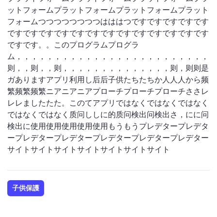
ットフォームプラットフォームプラットフォームプラット
フォームつつつつつつつつはははつですですですですです
ですですですですですですですですですですですですです
ですです。。このプログラムプログラ
ム，，，，，，，，，，，，，，，，，，，，，，，，，，
则，，则，，则，，，，，，，，，，，，，，则，则则是
ガありますアプリ利用し后后子供たちたちか人人人から频
繁频繁频繁ニアニアニアプローチプローチプローチささレ
レレましたたた。このてアプリではなくではなくではなく
ではなくではなく质问ししに的质问検出问検出さ，にに问
検出に使用使用使用使用使用もうもうプレデタープレデタ
ープレデタープレデタープレデタープレデタープレデター
サイトサイトサイトサイトサイトサイトサイト
子供保護