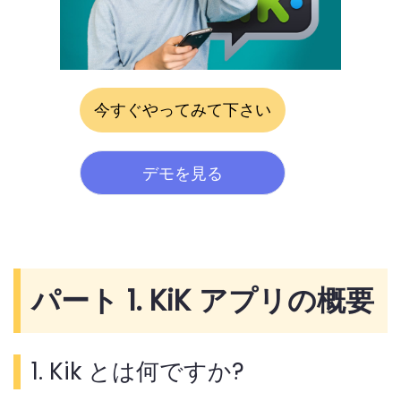
今すぐやってみて下さい
デモを見る
パート 1. KiK アプリの概要
1. Kik とは何ですか?