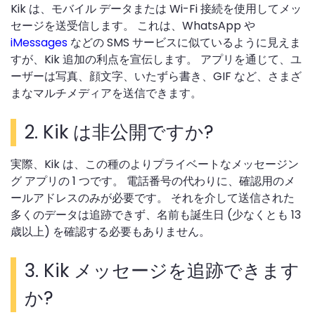
Kik は、モバイル データまたは Wi-Fi 接続を使用してメッ
セージを送受信します。 これは、WhatsApp や
iMessages
などの SMS サービスに似ているように見えま
すが、Kik 追加の利点を宣伝します。 アプリを通じて、ユ
ーザーは写真、顔文字、いたずら書き、GIF など、さまざ
まなマルチメディアを送信できます。
2. Kik は非公開ですか?
実際、Kik は、この種のよりプライベートなメッセージン
グ アプリの 1 つです。 電話番号の代わりに、確認用のメ
ールアドレスのみが必要です。 それを介して送信された
多くのデータは追跡できず、名前も誕生日 (少なくとも 13
歳以上) を確認する必要もありません。
3. Kik メッセージを追跡できます
か?