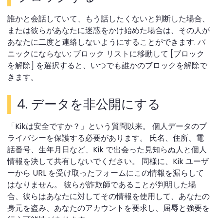
誰かと会話していて、もう話したくないと判断した場合、
または彼らがあなたに迷惑をかけ始めた場合は、その人が
あなたに二度と連絡しないようにすることができます. パ
ニックにならない; ブロック リストに移動して [ブロック
を解除] を選択すると、いつでも誰かのブロックを解除で
きます。
4. データを非公開にする
「Kikは安全ですか？」という質問以来。 個人データのプ
ライバシーを保護する必要があります。 氏名、住所、電
話番号、生年月日など、Kik で出会った見知らぬ人と個人
情報を決して共有しないでください。 同様に、Kik ユーザ
ーから URL を受け取ったフォームにこの情報を漏らして
はなりません。 彼らが詐欺師であることが判明した場
合、彼らはあなたに対してその情報を使用して、あなたの
身元を盗み、あなたのアカウントを要求し、屈辱と強要を