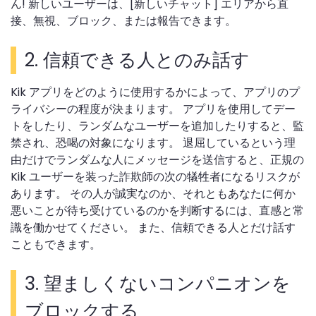
ん! 新しいユーザーは、[新しいチャット] エリアから直
接、無視、ブロック、または報告できます。
2. 信頼できる人とのみ話す
Kik アプリをどのように使用するかによって、アプリのプ
ライバシーの程度が決まります。 アプリを使用してデー
トをしたり、ランダムなユーザーを追加したりすると、監
禁され、恐喝の対象になります。 退屈しているという理
由だけでランダムな人にメッセージを送信すると、正規の
Kik ユーザーを装った詐欺師の次の犠牲者になるリスクが
あります。 その人が誠実なのか、それともあなたに何か
悪いことが待ち受けているのかを判断するには、直感と常
識を働かせてください。 また、信頼できる人とだけ話す
こともできます。
3. 望ましくないコンパニオンを
ブロックする