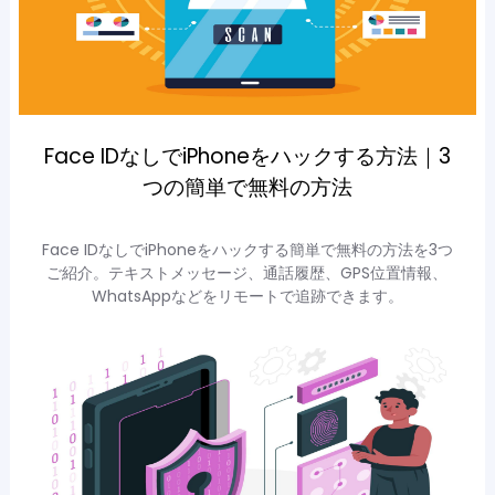
Face IDなしでiPhoneをハックする方法｜3
つの簡単で無料の方法
Face IDなしでiPhoneをハックする簡単で無料の方法を3つ
ご紹介。テキストメッセージ、通話履歴、GPS位置情報、
WhatsAppなどをリモートで追跡できます。