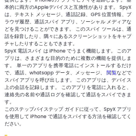
本的に両方のAppleデバイスと互換性があります。 SpyX
は、テキスト メッセージ、通話記録、GPS 位置情報、ブ
ラウザ履歴、通話スパイ アプリ、ソーシャル メディアな
どを見つけることができます。 このスパイ ツールは、通
話を録音したり、隅々にあるスクリーンショットをキャプ
チャしたりすることもできます。
SpyX 電話スパイ は iPhone でうまく機能します。 このア
プリは、さまざまな目的のために複数の機能を提供しま
す。 単一のアプリを携帯電話にインストールするだけ
で、通話、whatsapp データ、メッセージ、
閲覧
などで
スパイアプリを呼び出します。 このアプリは、デバイス
上の会話を記録します。 このアプリを電話に入れると、
連絡先の名前や通話ログを確認して通話をスパイできま
す。
このステップバイステップ ガイドに従って、SpyX アプリ
を使用して iPhone で通話をスパイする方法を確認してく
ださい。