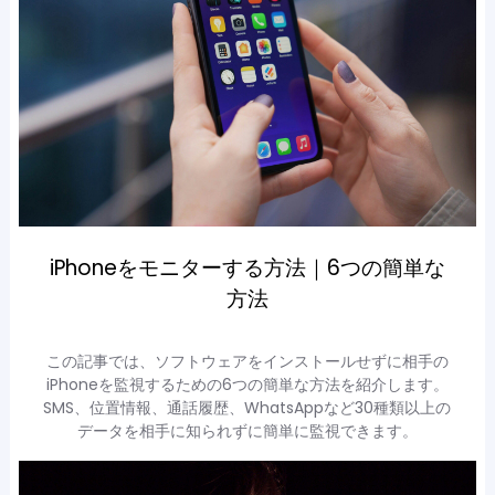
iPhoneをモニターする方法｜6つの簡単な
方法
この記事では、ソフトウェアをインストールせずに相手の
iPhoneを監視するための6つの簡単な方法を紹介します。
SMS、位置情報、通話履歴、WhatsAppなど30種類以上の
データを相手に知られずに簡単に監視できます。