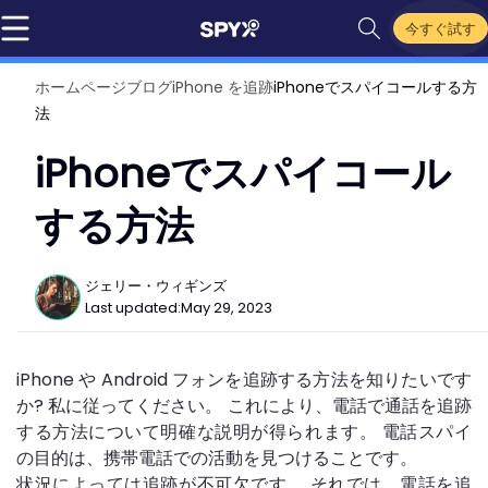
今すぐ試す
ホームページ
ブログ
iPhone を追跡
iPhoneでスパイコールする方
法
iPhoneでスパイコール
する方法
ジェリー・ウィギンズ
Last updated:
May 29, 2023
iPhone や Android フォンを追跡する方法を知りたいです
か? 私に従ってください。 これにより、電話で通話を追跡
する方法について明確な説明が得られます。 電話スパイ
の目的は、携帯電話での活動を見つけることです。
状況によっては追跡が不可欠です。 それでは、電話を追