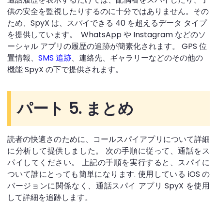
供の安全を監視したりするのに十分ではありません。その
ため、SpyX は、スパイできる 40 を超えるデータ タイプ
を提供しています。 WhatsApp や Instagram などのソ
ーシャル アプリの履歴の追跡が簡素化されます。 GPS 位
置情報、
SMS 追跡
、連絡先、ギャラリーなどのその他の
機能 SpyX の下で提供されます。
パート 5. まとめ
読者の快適さのために、コールスパイアプリについて詳細
に分析して提供しました。 次の手順に従って、通話をス
パイしてください。 上記の手順を実行すると、スパイに
ついて誰にとっても簡単になります. 使用している iOS の
バージョンに関係なく、通話スパイ アプリ SpyX を使用
して詳細を追跡します。