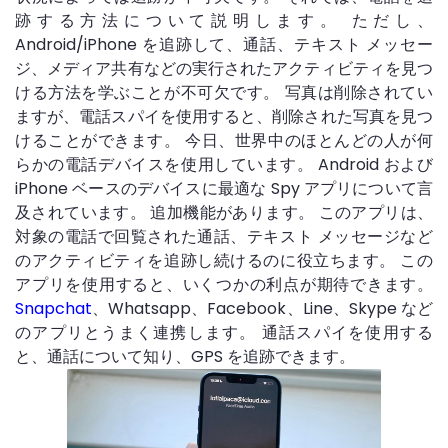
跡する方法について説明します。 ただし、
Android/iPhone を追跡して、通話、テキスト メッセー
ジ、メディア共有などの実行されたアクティビティを見つ
ける方法を学ぶことが不可欠です。 写真は削除されてい
ますが、電話スパイを使用すると、削除された写真を見つ
けることができます。 今日、世界中のほとんどの人が何
らかの電話デバイスを使用しています。 Android および
iPhone ベースのデバイスに最適な Spy アプリについて言
及されています。 追加機能があります。 このアプリは、
対象の電話で回覧された通話、テキスト メッセージなど
のアクティビティを追跡し続けるのに役立ちます。 この
アプリを使用すると、いくつかの利点が期待できます。
Snapchat
、Whatsapp、Facebook、Line、Skype など
のアプリとうまく連携します。 通話スパイを使用する
と、通話について知り、GPS を追跡できます。