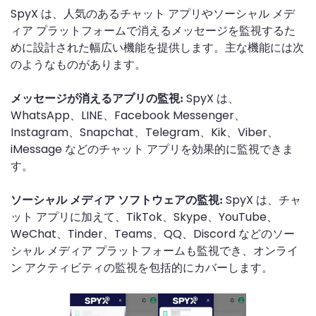
SpyX は、人気のあるチャット アプリやソーシャル メデ
ィア プラットフォームで消えるメッセージを監視するた
めに設計された幅広い機能を提供します。主な機能には次
のようなものがあります。
SpyX は、
メッセージが消えるアプリの監視:
WhatsApp、LINE、Facebook Messenger、
Instagram、Snapchat、Telegram、Kik、Viber、
iMessage などのチャット アプリを効果的に監視できま
す。
SpyX は、チャ
ソーシャル メディア ソフトウェアの監視:
ット アプリに加えて、TikTok、Skype、YouTube、
WeChat、Tinder、Teams、QQ、Discord などのソー
シャル メディア プラットフォームも監視でき、オンライ
ン アクティビティの監視を包括的にカバーします。